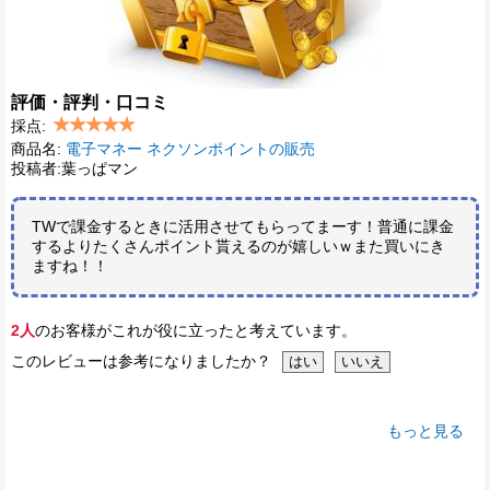
評価・評判・口コミ
採点:
商品名:
電子マネー ネクソンポイントの販売
投稿者:葉っぱマン
TWで課金するときに活用させてもらってまーす！普通に課金
するよりたくさんポイント貰えるのが嬉しいｗまた買いにき
ますね！！
2人
のお客様がこれが役に立ったと考えています。
このレビューは参考になりましたか？
もっと見る