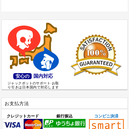
国内対応
安心の
ジャックポットのサポート·お取
り引きは日本国内で対応します
お支払方法
クレジットカード
銀行振込
コンビニ決済