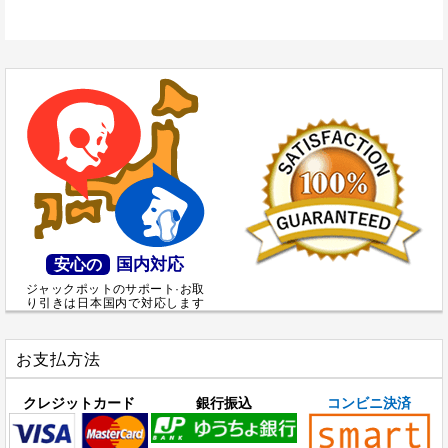
国内対応
安心の
ジャックポットのサポート·お取
り引きは日本国内で対応します
お支払方法
クレジットカード
銀行振込
コンビニ決済