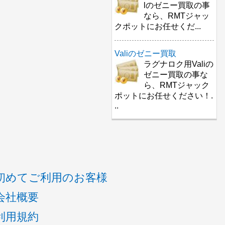
lのゼニー買取の事
なら、RMTジャッ
クポットにお任せくだ...
Valiのゼニー買取
ラグナロク用Valiの
ゼニー買取の事な
ら、RMTジャック
ポットにお任せください！.
..
初めてご利用のお客様
会社概要
利用規約