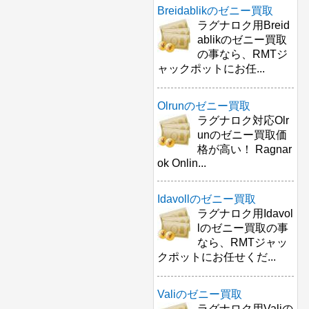
Breidablikのゼニー買取
ラグナロク用Breid
ablikのゼニー買取
の事なら、RMTジ
ャックポットにお任...
Olrunのゼニー買取
ラグナロク対応Olr
unのゼニー買取価
格が高い！ Ragnar
ok Onlin...
Idavollのゼニー買取
ラグナロク用Idavol
lのゼニー買取の事
なら、RMTジャッ
クポットにお任せくだ...
Valiのゼニー買取
ラグナロク用Valiの