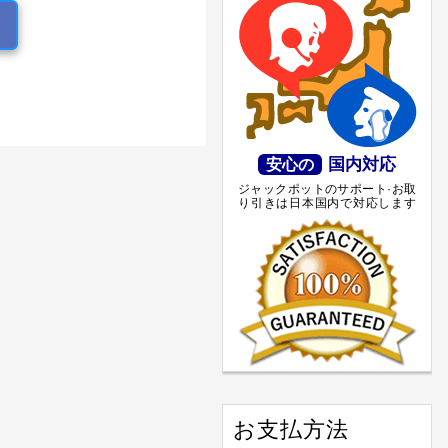
国内対応
安心の
ジャックポットのサポート·お取
り引きは日本国内で対応します
お支払方法