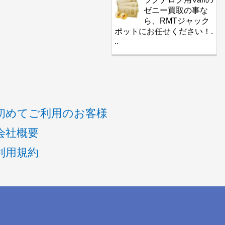
ゼニー買取の事な
ら、RMTジャック
ポットにお任せください！.
..
初めてご利用のお客様
会社概要
利用規約