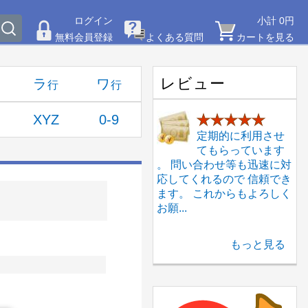
ログイン
小計 0円
無料会員登録
よくある質問
カートを見る
レビュー
ラ
ワ
XYZ
0-9
★★★★★
定期的に利用させ
てもらっています
。 問い合わせ等も迅速に対
応してくれるので 信頼でき
ます。 これからもよろしく
お願...
もっと見る