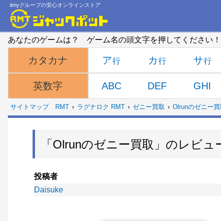
iimyグループの安心オンラインストア
あなたのゲームは？ ゲーム名の頭文字を押してください！
ア
カ
サ
カタカナ
ABC
DEF
GHI
英数字
サイトマップ
RMT
ラグナロク RMT
ゼニー買取
Olrunのゼニー
「Olrunのゼニー買取」のレビュ
投稿者
Daisuke