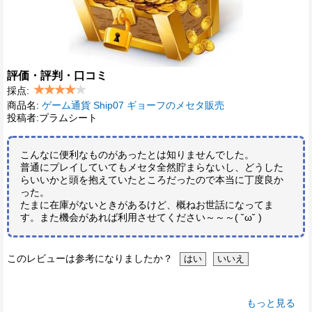
評価・評判・口コミ
採点:
商品名:
ゲーム通貨 Ship07 ギョーフのメセタ販売
投稿者:プラムシート
こんなに便利なものがあったとは知りませんでした。
普通にプレイしていてもメセタ全然貯まらないし、どうした
らいいかと頭を抱えていたところだったので本当に丁度良か
った。
たまに在庫がないときがあるけど、概ねお世話になってま
す。また機会があれば利用させてください～～～( ˘ω˘ )
このレビューは参考になりましたか？
もっと見る