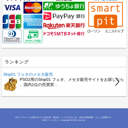
ランキング
Ship01 フェオのメセタ販売
PSO2用のShip01 フェオ、メセタ販売サイトをお探しなら
、国内1位の売買実...
当ウェブサイトに記載されている会社名・製品名・システム名などは、各社の登録商標、もしくは商標です。
RMTジャックポット
Copyright © 2026 iimy Inc.