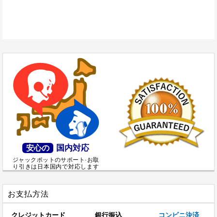
国内対応
安心の
ジャックポットのサポート·お取
り引きは日本国内で対応します
お支払方法
クレジットカード
銀行振込
コンビニ決済