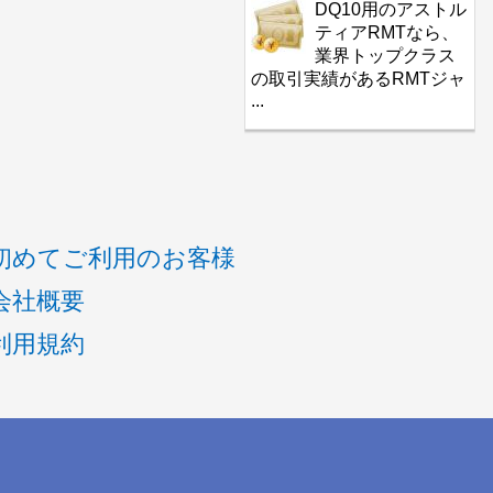
DQ10用のアストル
ティアRMTなら、
業界トップクラス
の取引実績があるRMTジャ
...
初めてご利用のお客様
会社概要
利用規約