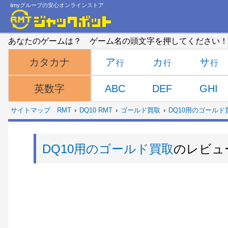
iimyグループの安心オンラインストア
あなたのゲームは？ ゲーム名の頭文字を押してください！
ア
カ
サ
カタカナ
ABC
DEF
GHI
英数字
サイトマップ
RMT
DQ10 RMT
ゴールド買取
DQ10用のゴールド
DQ10用のゴールド買取
のレビュ