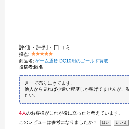
評価・評判・口コミ
採点:
商品名:
ゲーム通貨 DQ10用のゴールド買取
投稿者:匿名
月一で売りにきてます。
他人から見れば小遣い程度しか稼げてませんが、
たい。
4人
のお客様がこれが役に立ったと考えています。
このレビューは参考になりましたか？