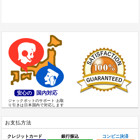
国内対応
安心の
ジャックポットのサポート·お取
り引きは日本国内で対応します
お支払方法
クレジットカード
銀行振込
コンビニ決済