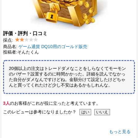
評価・評判・口コミ
採点:
商品名:
ゲーム通貨 DQ10用のゴールド販売
投稿者:そんたくん
20個以上の注文はトレードダメなことをしらなくてモーモン
のバザー？設置するのに時間かかった。詳細を読んでなかっ
た自分がダメなんですけどね。金額分けて設定したけどちゃ
んと買ってくれたけど少し不安はあるかもしれんな。
3人
のお客様がこれが役に立ったと考えています。
このレビューは参考になりましたか？
もっと見る