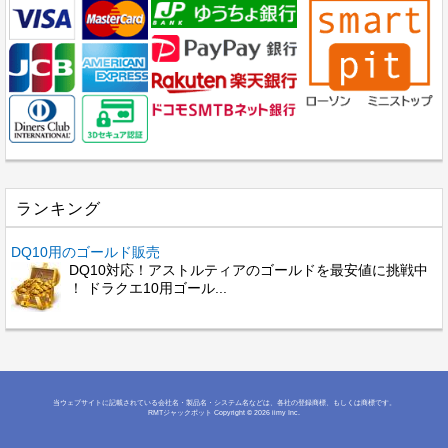
ランキング
DQ10用のゴールド販売
DQ10対応！アストルティアのゴールドを最安値に挑戦中
！ ドラクエ10用ゴール...
当ウェブサイトに記載されている会社名・製品名・システム名などは、各社の登録商標、もしくは商標です。
RMTジャックポット
Copyright © 2026 iimy Inc.