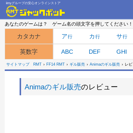
iimyグループの安心オンラインストア
あなたのゲームは？ ゲーム名の頭文字を押してください！
ア
カ
サ
カタカナ
ABC
DEF
GHI
英数字
サイトマップ
RMT
FF14 RMT
ギル販売
Animaのギル販売
レビ
Animaのギル販売
のレビュー