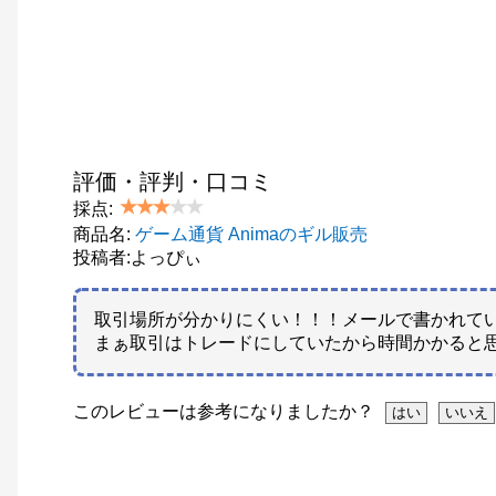
評価・評判・口コミ
採点:
商品名:
ゲーム通貨 Animaのギル販売
投稿者:よっぴぃ
取引場所が分かりにくい！！！メールで書かれて
まぁ取引はトレードにしていたから時間かかると
このレビューは参考になりましたか？