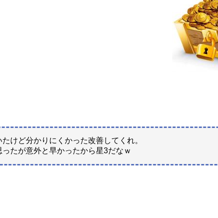
いたけど分かりにくかった改善してくれ。
思ったが意外と早かったから星3だなｗ