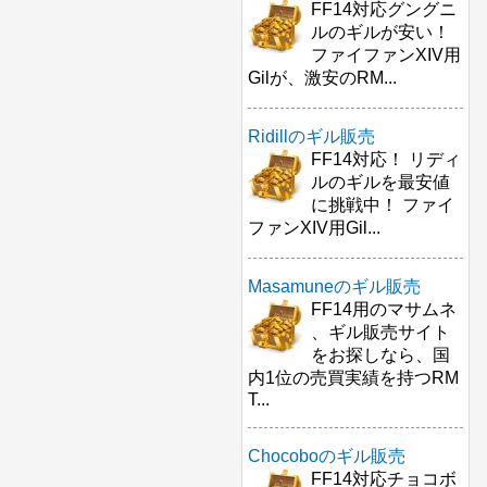
FF14対応グングニ
ルのギルが安い！
ファイファンXIV用
Gilが、激安のRM...
Ridillのギル販売
FF14対応！ リディ
ルのギルを最安値
に挑戦中！ ファイ
ファンXIV用Gil...
Masamuneのギル販売
FF14用のマサムネ
、ギル販売サイト
をお探しなら、国
内1位の売買実績を持つRM
T...
Chocoboのギル販売
FF14対応チョコボ