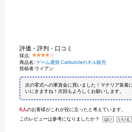
評価・評判・口コミ
採点:
商品名:
ゲーム通貨 Carbuncleのギル販売
投稿者:ライアン
次の零式への軍資金に買いました！マテリア装着
いにきますね！次回もよろしくお願いします。
6人
のお客様がこれが役に立ったと考えています。
このレビューは参考になりましたか？