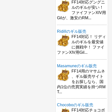
FF14対応グングニ
ルのギルが安い！
ファイファンXIV用
Gilが、激安のRM...
Ridillのギル販売
FF14対応！ リディ
ルのギルを最安値
に挑戦中！ ファイ
ファンXIV用Gil...
Masamuneのギル販売
FF14用のマサムネ
、ギル販売サイト
をお探しなら、国
内1位の売買実績を持つRM
T...
Chocoboのギル販売
FF14対応チョコボ