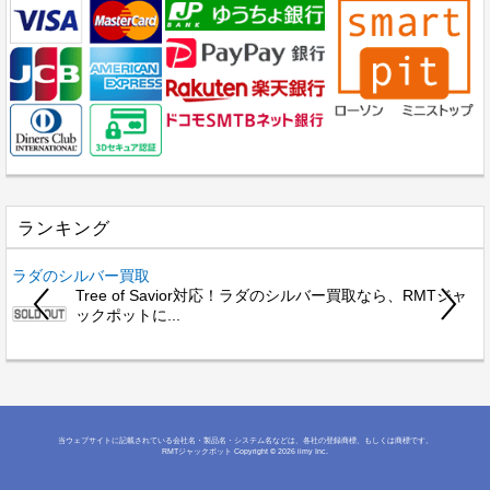
ランキング
ラダのシルバー買取
Tree of Savior対応！ラダのシルバー買取なら、RMTジャ
ックポットに...
当ウェブサイトに記載されている会社名・製品名・システム名などは、各社の登録商標、もしくは商標です。
RMTジャックポット
Copyright © 2026 iimy Inc.