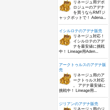
リネージュ用デポ
ロジューのアデナ
を買うならRMTジ
ャックポットで！ Adena...
イシルロテのアデナ販売
リネージュ対応！
イシルロテのアデ
ナを最安値に挑戦
中！ Lineage用Aden...
アークトゥルスのアデナ販
売
リネージュ用のア
ークトゥルス対応
。 アデナ最安値に
挑戦中！ Lineage用...
ジリアンのアデナ販売
リネージュ用のジ