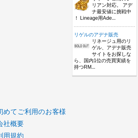
リアン対応。 アデ
ナ最安値に挑戦中
！ Lineage用Ade...
リゲルのアデナ販売
リネージュ用のリ
ゲル、アデナ販売
サイトをお探しな
ら、国内1位の売買実績を
持つRM...
初めてご利用のお客様
会社概要
利用規約