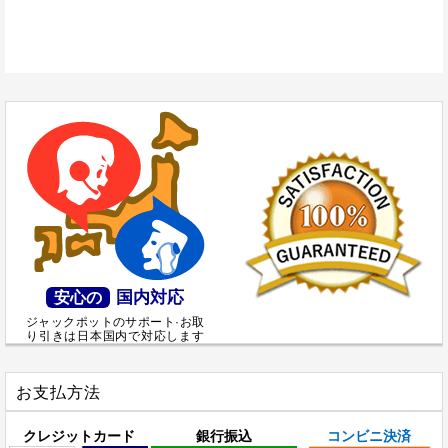
国内対応
安心の
ジャックポットのサポート·お取
り引きは日本国内で対応します
お支払方法
クレジットカード
銀行振込
コンビニ決済