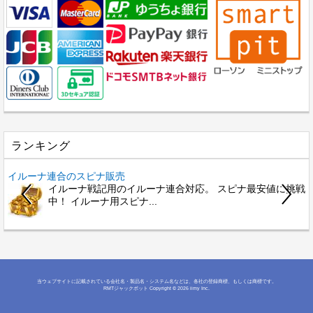
ランキング
イルーナ連合のスピナ販売
イルーナ戦記用のイルーナ連合対応。 スピナ最安値に挑戦
中！ イルーナ用スピナ...
当ウェブサイトに記載されている会社名・製品名・システム名などは、各社の登録商標、もしくは商標です。
RMTジャックポット
Copyright © 2026 iimy Inc.