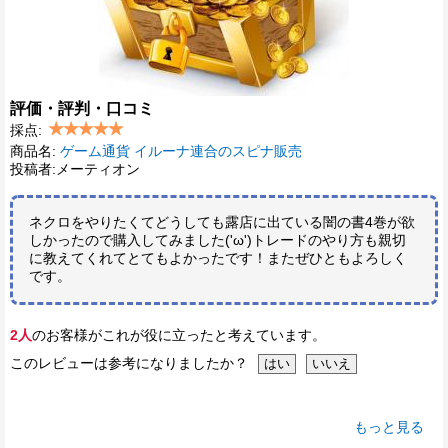
評価・評判・口コミ
採点:
商品名:
ゲーム通貨 イルーナ連合のスピナ販売
投稿者:メーティオン
ネクロをやりたくてどうしても露店に出ている闇の書4巻が欲
しかったので購入してみました('ω')トレードのやり方も親切
に教えてくれてとてもよかったです！またぜひともよろしく
です。
2人
のお客様がこれが役に立ったと考えています。
このレビューは参考になりましたか？
もっと見る