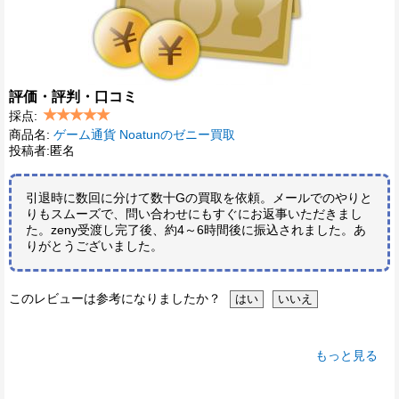
評価・評判・口コミ
採点:
商品名:
ゲーム通貨 Noatunのゼニー買取
投稿者:匿名
引退時に数回に分けて数十Gの買取を依頼。メールでのやりと
りもスムーズで、問い合わせにもすぐにお返事いただきまし
た。zeny受渡し完了後、約4～6時間後に振込されました。あ
りがとうございました。
このレビューは参考になりましたか？
もっと見る