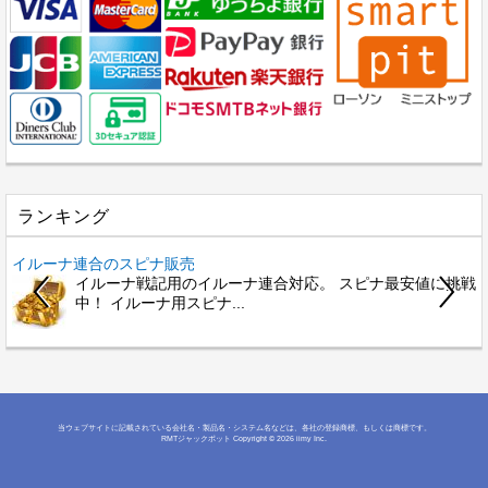
ランキング
イルーナ連合のスピナ販売
イルーナ戦記用のイルーナ連合対応。 スピナ最安値に挑戦
中！ イルーナ用スピナ...
当ウェブサイトに記載されている会社名・製品名・システム名などは、各社の登録商標、もしくは商標です。
RMTジャックポット
Copyright © 2026 iimy Inc.