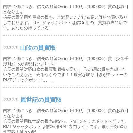
内容: 1個につき、信長の野望Online用 10万（100,000）貫のお取引
となります
信長の野望用将星録の貫を、ご満足いただける高い価格で買い取り
しております。 RMTジャックポットは信On用の、貫買取専門店で
す。あなたの持っている...
山吹の貫買取
内容: 1個につき、信長の野望Online用 10万（100,000）貫（換金手
形1枚）のお取引となります
信長の野望対応山吹の貫買取価格が高い！ 信On用の貫を売却した
いそこのあなた！売るなら今です！！確実な取り引きがモットーの
RMTジャックポットに、...
嵐世記の貫買取
内容: 1個につき、信長の野望Online用 10万（100,000）貫のお取引
となります
信長の野望用嵐世記の貫売却なら、RMTジャックポットへどうぞ。
RMTジャックポットは信On用RMT専門サイトです。取引件数50万
件突破！信長の野...