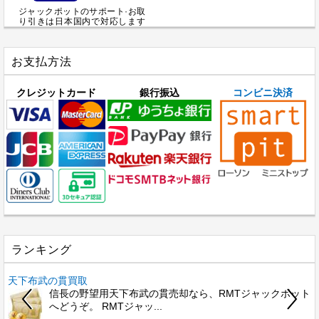
ジャックポットのサポート·お取
り引きは日本国内で対応します
お支払方法
クレジットカード
銀行振込
コンビニ決済
ランキング
天下布武の貫買取
信長の野望用天下布武の貫売却なら、RMTジャックポット
へどうぞ。 RMTジャッ...