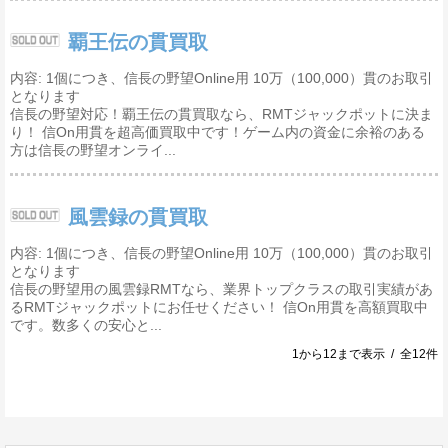
覇王伝の貫買取
内容: 1個につき、信長の野望Online用 10万（100,000）貫のお取引
となります
信長の野望対応！覇王伝の貫買取なら、RMTジャックポットに決ま
り！ 信On用貫を超高価買取中です！ゲーム内の資金に余裕のある
方は信長の野望オンライ...
風雲録の貫買取
内容: 1個につき、信長の野望Online用 10万（100,000）貫のお取引
となります
信長の野望用の風雲録RMTなら、業界トップクラスの取引実績があ
るRMTジャックポットにお任せください！ 信On用貫を高額買取中
です。数多くの安心と...
1から12まで表示 / 全12件