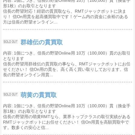
内容: 1個につき、信長の野望Online用 10万（100,000）貫（換金手
形1枚）のお取引となります
信長の野望対応！紺碧の貫買取なら、RMTジャックポットに決ま
り！ 信On用貫を超高価買取中です！ゲーム内の資金に余裕のある
方は信長の野望オンライン...
群雄伝の貫買取
内容: 1個につき、信長の野望Online用 10万（100,000）貫のお取引
となります
信長の野望用群雄伝の貫買取の事なら、RMTジャックポットにお任
せください！ 信On用の貫を、高く高く買い取りしております。信
長の野望オンライン用貫...
萌黄の貫買取
内容: 1個につき、信長の野望Online用 10万（100,000）貫（換金手
形1枚）のお取引となります
信長の野望用の萌黄RMTなら、業界トップクラスの取引実績がある
RMTジャックポットにお任せください！ 信On用貫を高額買取中で
す。数多くの安心と信...