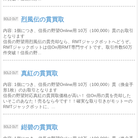
烈風伝の貫買取
内容: 1個につき、信長の野望Online用 10万（100,000）貫のお取引
となります
信長の野望用烈風伝の貫売却なら、RMTジャックポットへどうぞ。
RMTジャックポットは信On用RMT専門サイトです。取引件数50万
件突破！信長の野...
真紅の貫買取
内容: 1個につき、信長の野望Online用 10万（100,000）貫（換金手
形1枚）のお取引となります
信長の野望対応真紅の貫買取価格が高い！ 信On用の貫を売却した
いそこのあなた！売るなら今です！！確実な取り引きがモットーの
RMTジャックポットに、...
紺碧の貫買取