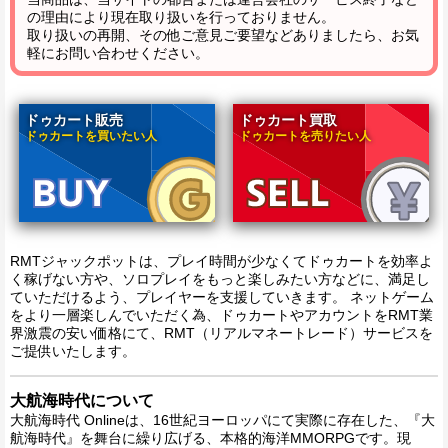
の理由により現在取り扱いを行っておりません。
取り扱いの再開、その他ご意見ご要望などありましたら、お気
軽にお問い合わせください。
ドゥカート販売
ドゥカート買取
ドゥカートを買いたい人
ドゥカートを売りたい人
RMTジャックポットは、プレイ時間が少なくてドゥカートを効率よ
く稼げない方や、ソロプレイをもっと楽しみたい方などに、満足し
ていただけるよう、プレイヤーを支援していきます。 ネットゲーム
をより一層楽しんでいただく為、ドゥカートやアカウントをRMT業
界激震の安い価格にて、RMT（リアルマネートレード）サービスを
ご提供いたします。
大航海時代について
大航海時代 Onlineは、16世紀ヨーロッパにて実際に存在した、『大
航海時代』を舞台に繰り広げる、本格的海洋MMORPGです。現