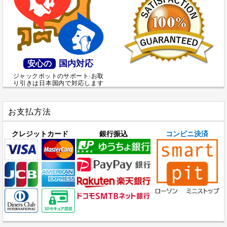
国内対応
安心の
ジャックポットのサポート·お取
り引きは日本国内で対応します
お支払方法
クレジットカード
銀行振込
コンビニ決済