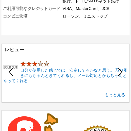
銀行、ドコモSMTBネット銀行
ご利用可能なクレジットカード
VISA、MasterCard、JCB
コンビニ決済
ローソン、ミニストップ
レビュー
★★★
★★
自分が使用した感じでは、安定してるかなと思う。 取り引
きにもちゃんときてくれるし、メール対応とかもちゃんと
やってくれる...
通
もっと見る