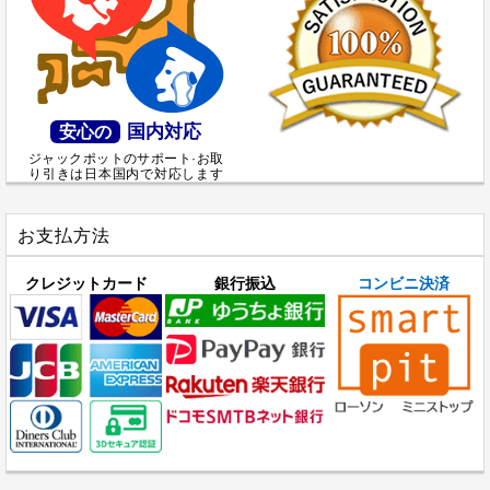
国内対応
安心の
ジャックポットのサポート·お取
り引きは日本国内で対応します
お支払方法
クレジットカード
銀行振込
コンビニ決済