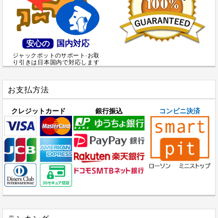
国内対応
安心の
ジャックポットのサポート·お取
り引きは日本国内で対応します
お支払方法
クレジットカード
銀行振込
コンビニ決済