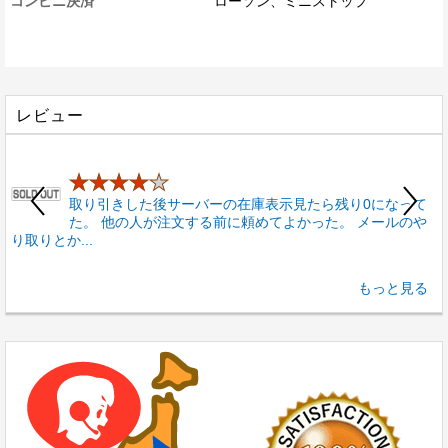
コンビニ決済
ローソン、ミニストップ
レビュー
★★★★
★
取り引きした後サーバーの在庫表示見たら残り0になって
た。 他の人が注文する前に頼めてよかった。 メールのや
か
り取りとか...
3
もっと見る