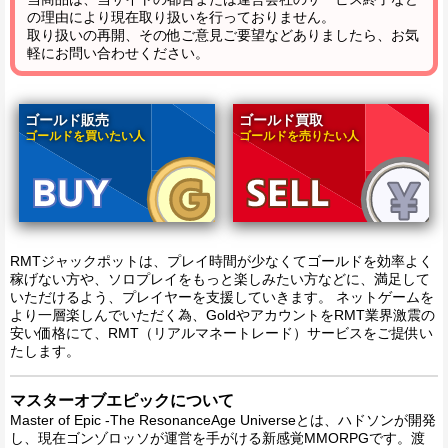
の理由により現在取り扱いを行っておりません。
取り扱いの再開、その他ご意見ご要望などありましたら、お気
軽にお問い合わせください。
ゴールド販売
ゴールド買取
ゴールドを買いたい人
ゴールドを売りたい人
RMTジャックポットは、プレイ時間が少なくてゴールドを効率よく
稼げない方や、ソロプレイをもっと楽しみたい方などに、満足して
いただけるよう、プレイヤーを支援していきます。 ネットゲームを
より一層楽しんでいただく為、GoldやアカウントをRMT業界激震の
安い価格にて、RMT（リアルマネートレード）サービスをご提供い
たします。
マスターオブエピックについて
Master of Epic -The ResonanceAge Universeとは、ハドソンが開発
し、現在ゴンゾロッソが運営を手がける新感覚MMORPGです。渡