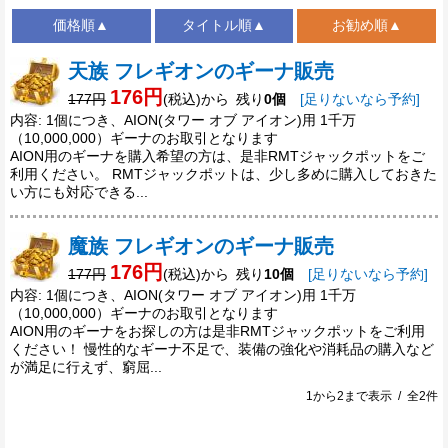
価格順▲
タイトル順▲
お勧め順▲
天族 フレギオンのギーナ販売
176円
177円
(税込)から 残り
0個
[足りないなら予約]
内容: 1個につき、AION(タワー オブ アイオン)用 1千万
（10,000,000）ギーナのお取引となります
AION用のギーナを購入希望の方は、是非RMTジャックポットをご
利用ください。 RMTジャックポットは、少し多めに購入しておきた
い方にも対応できる...
魔族 フレギオンのギーナ販売
176円
177円
(税込)から 残り
10個
[足りないなら予約]
内容: 1個につき、AION(タワー オブ アイオン)用 1千万
（10,000,000）ギーナのお取引となります
AION用のギーナをお探しの方は是非RMTジャックポットをご利用
ください！ 慢性的なギーナ不足で、装備の強化や消耗品の購入など
が満足に行えず、窮屈...
1から2まで表示 / 全2件