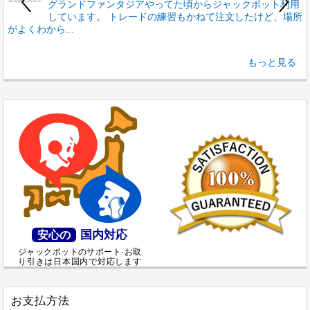
グランドファンタジアやってた頃からジャックポット利用
しています。 トレードの練習もかねて注文したけど、場所
がよくわから...
り
もっと見る
国内対応
安心の
ジャックポットのサポート·お取
り引きは日本国内で対応します
お支払方法