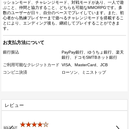
ッションモード、チャレンジモード、対戦モードがあり、一人で遊
ぶこと、仲間と協力すること、どちらも可能なMMORPGです。多
数のユーザーが日々、自分のペースでプレイしています。また、初
心者から熟練プレイヤーまで遊べるチャレンジモードを搭載するこ
とにより、エンディング後も、継続してプレイすることができま
す。
お支払方法について
銀行振込
PayPay銀行、ゆうちょ銀行、楽天
銀行、ドコモSMTBネット銀行
ご利用可能なクレジットカード
VISA、MasterCard、JCB
コンビニ決済
ローソン、ミニストップ
レビュー
★★★★
★