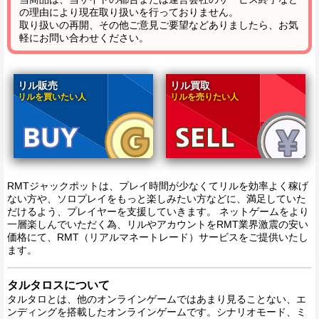
の理由により現在取り扱いを行っておりません。
取り扱いの再開、その他ご意見ご要望などありましたら、お気
軽にお問い合わせください。
リル販売
リル買取
リルを買いたい人
リルを売りたい人
RMTジャックポットは、プレイ時間が少なくてリルを効率よく稼げ
ない方や、ソロプレイをもっと楽しみたい方などに、満足していた
だけるよう、プレイヤーを支援していきます。 ネットゲームをより
一層楽しんでいただく為、リルやアカウントをRMT業界激震の安い
価格にて、RMT（リアルマネートレード）サービスをご提供いたし
ます。
タルタロスについて
タルタロとは、他のオンラインゲームではあまり見ることない、エ
ンディングを搭載したオンラインゲームです。シナリオモード、ミ