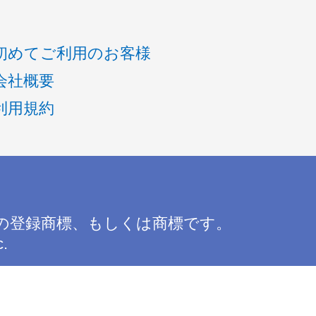
初めてご利用のお客様
会社概要
利用規約
の登録商標、もしくは商標です。
c.