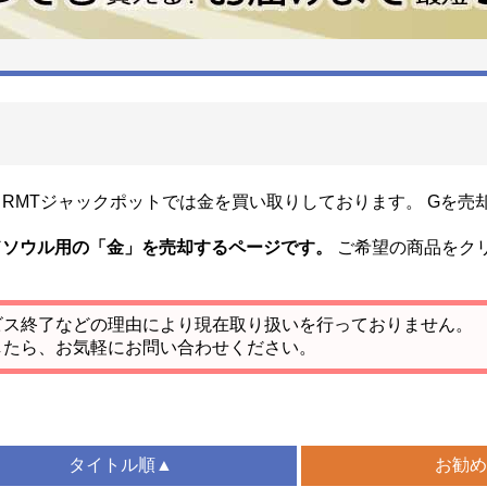
 RMTジャックポットでは金を買い取りしております。 Gを売
ドソウル用の「金」を売却するページです。
ご希望の商品をク
ビス終了などの理由により現在取り扱いを行っておりません。
したら、お気軽にお問い合わせください。
タイトル順▲
お勧め