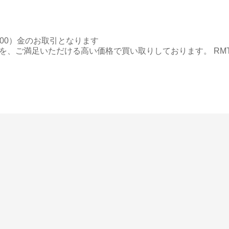
,000）金のお取引となります
を、ご満足いただける高い価格で買い取りしております。 RM