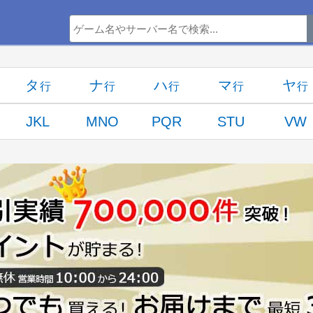
タ
ナ
ハ
マ
ヤ
JKL
MNO
PQR
STU
VW