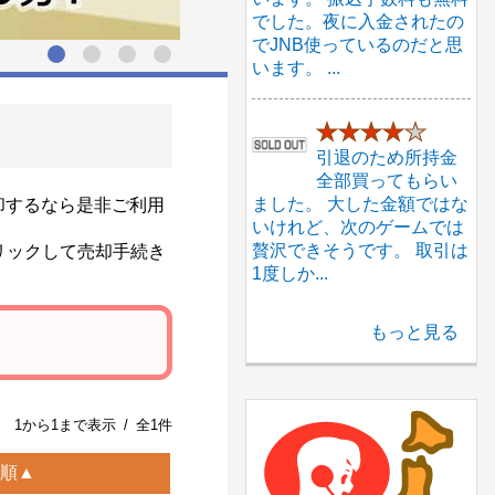
でした。夜に入金されたの
でJNB使っているのだと思
います。 ...
★★★★
★
引退のため所持金
全部買ってもらい
ました。 大した金額ではな
却するなら是非ご利用
いけれど、次のゲームでは
贅沢できそうです。 取引は
リックして売却手続き
1度しか...
もっと見る
1から1まで表示 / 全1件
順▲