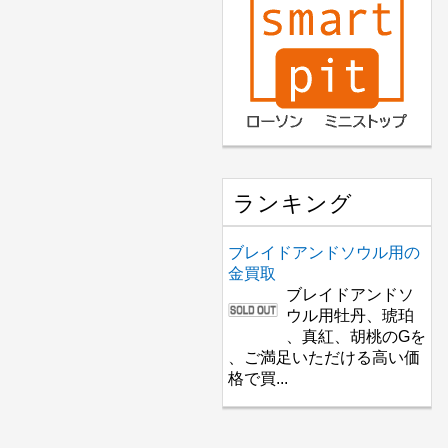
ランキング
ブレイドアンドソウル用の
金買取
ブレイドアンドソ
ウル用牡丹、琥珀
、真紅、胡桃のGを
、ご満足いただける高い価
格で買...