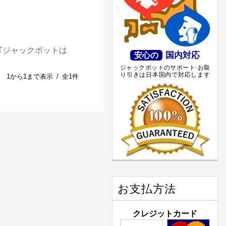
Tジャックポットは
国内対応
安心の
ジャックポットのサポート·お取
り引きは日本国内で対応します
1から1まで表示 / 全1件
お支払方法
クレジットカード