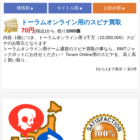
価格順▲
タイトル順▲
お勧め順▲
トーラムオンライン用のスピナ買取
70円
(税込)から 残り
1000個
内容: 1個につき、トーラムオンライン用 1千万（10,000,000）スピ
ナのお取引となります
トーラムオンライン用ゲーム通貨のスピナ買取の事なら、RMTジャ
ックポットにお任せください！ Toram Online用のスピナを、高く高
く買い取り...
1から1まで表示 / 全1件