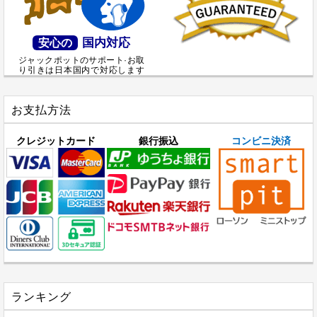
国内対応
安心の
ジャックポットのサポート·お取
り引きは日本国内で対応します
お支払方法
クレジットカード
銀行振込
コンビニ決済
ランキング