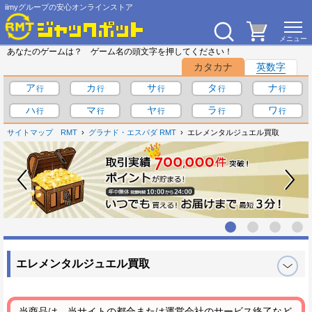
iimyグループの安心オンラインストア
あなたのゲームは？ ゲーム名の頭文字を押してください！
カタカナ
英数字
ア
カ
サ
タ
ナ
ハ
マ
ヤ
ラ
ワ
サイトマップ
RMT
グラナド・エスパダ RMT
エレメンタルジュエル買取
エレメンタルジュエル買取
当商品は、当サイトの都合または運営会社のサービス終了など