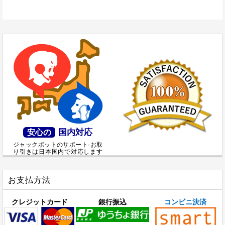
国内対応
安心の
ジャックポットのサポート·お取
り引きは日本国内で対応します
お支払方法
クレジットカード
銀行振込
コンビニ決済