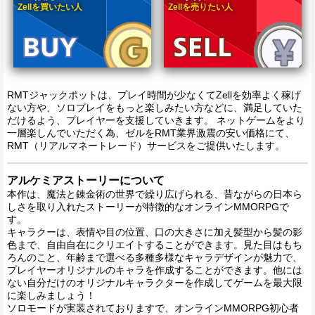
Zellを買いたい人
Zellを売りたい人
RMTジャックポットは、プレイ時間が少なくてZellを効率よく稼げ
ない方や、ソロプレイをもっと楽しみたい方などに、満足していた
だけるよう、プレイヤーを支援していきます。 ネットゲームをより
一層楽しんでいただく為、ゼルをRMT業界激震の安い価格にて、
RMT（リアルマネートレード）サービスをご提供いたします。
アルケミアストーリーについて
本作は、魔法と錬金術の世界で繰り広げられる、昔ながらの日本ら
しさを取り入れたストーリーが特徴的なオンラインMMORPGで
す。
キャラクーは、表情や目の位置、口の大きさに加え髪型から髪の影
色まで、自由自在にクリエイトすることができます。見た目はもち
ろんのこと、年齢まで選べる多種多様なキャラデザインが魅力で、
プレイヤーオリジナルのキャラを作成することができます。他には
ない自分だけのオリジナルキャラクターを作成してゲームを最大限
に楽しみましょう！
ソロモードが実装されておりますで、オンラインMMORPG初心者