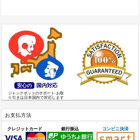
国内対応
安心の
ジャックポットのサポート·お取
り引きは日本国内で対応します
お支払方法
クレジットカード
銀行振込
コンビニ決済