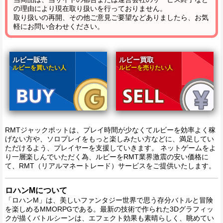
の理由により現在取り扱いを行っておりません。
取り扱いの再開、その他ご意見ご要望などありましたら、お気
軽にお問い合わせください。
ルビー販売
ルビー買取
ルビーを買いたい人
ルビーを売りたい人
RMTジャックポットは、プレイ時間が少なくてルビーを効率よく稼
げない方や、ソロプレイをもっと楽しみたい方などに、満足してい
ただけるよう、プレイヤーを支援していきます。 ネットゲームをよ
り一層楽しんでいただく為、ルビーをRMT業界激震の安い価格に
て、RMT（リアルマネートレード）サービスをご提供いたします。
ロハンMについて
「ロハンM」は、美しいファンタジー世界で思う存分バトルと冒険
を楽しめるMMORPGである。最新の技術で作られた3Dグラフィッ
クが描くバトルシーンは、エフェクト効果も素晴らしく、眺めてい