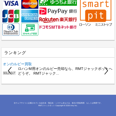
ランキング
オンのルビー買取
ロハンM用オンのルビー売却なら、RMTジャックポットへ
どうぞ。 RMTジャック...
当ウェブサイトに記載されている会社名・製品名・システム名などは、各社の登録商標、もしくは商標です。
RMTジャックポット
Copyright © 2026 iimy Inc.