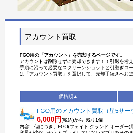
アカウント買取
FGO用の「アカウント」を売却するページです。
アカウントは削除せずに売却できます！！引退を考え
手順に沿って必要なスクリーンショットと引継ぎコ
は「アカウント買取」を選択して、売却手続きへお
価格順▲
FGO用のアカウント買取（星5サーヴ
6,000円
(税込)から 残り
1個
内容: 1個につき、FGO(フェイト グランド オーダー
容量が少ないからとプレイしていないアプリをそのま