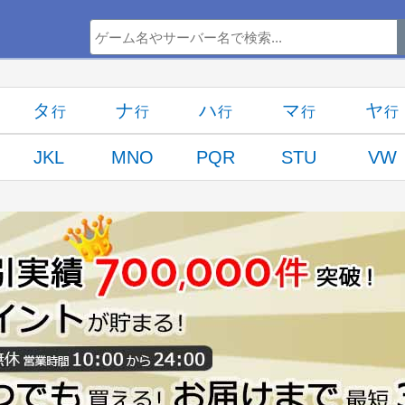
タ
ナ
ハ
マ
ヤ
JKL
MNO
PQR
STU
VW