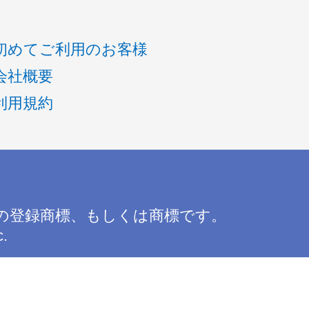
初めてご利用のお客様
会社概要
利用規約
の登録商標、もしくは商標です。
c.