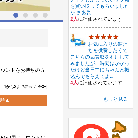
を買い取ってもらいました
が まあ妥...
2人
に評価されています
★★★★★
お気に入りの鯖た
ちを供養したくて
こちらの垢買取を利用して
みましたが、時間はかかっ
たけど当日中にちゃんと振
カウントをお持ちの方
込んでもらえてよ...
4人
に評価されています
1から3まで表示 / 全3件
もっと見る
順▲
FGO用アカウントは