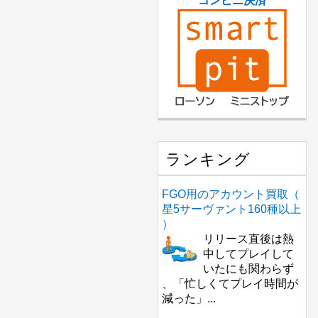
コンビニ決済
ランキング
FGO用のアカウント買取（
星5サーヴァント160種以上
）
リリース直後は熱
中してプレイして
いたにも関わらず
、「忙しくてプレイ時間が
減った」...