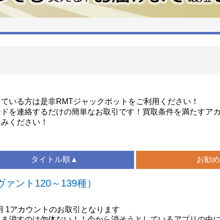
ている方は是非RMTジャックポットをご利用ください！
ードを連絡するだけの簡単なお取引です！買取条件を満たすア
進みください！
タイトル順▲
お勧め
ァント120～139種）
)用 1アカウントのお取引となります
ま消すのは勿体ない！！今から消そうとしているアプリの中に