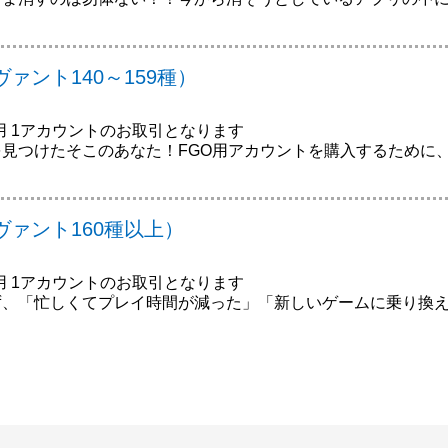
ァント140～159種）
)用 1アカウントのお取引となります
見つけたそこのあなた！FGO用アカウントを購入するために
ヴァント160種以上）
)用 1アカウントのお取引となります
ず、「忙しくてプレイ時間が減った」「新しいゲームに乗り換