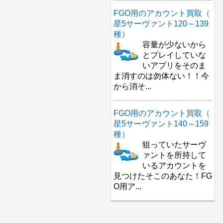
FGO用のアカウント買取（
星5サーヴァント120～139
種）
容量が少ないから
とプレイしていな
いアプリをそのま
ま消すのは勿体ない！！今
から消そ...
FGO用のアカウント買取（
星5サーヴァント140～159
種）
狙っていたサーヴ
ァントを所持して
いるアカウントを
見つけたそこのあなた！FG
O用ア...