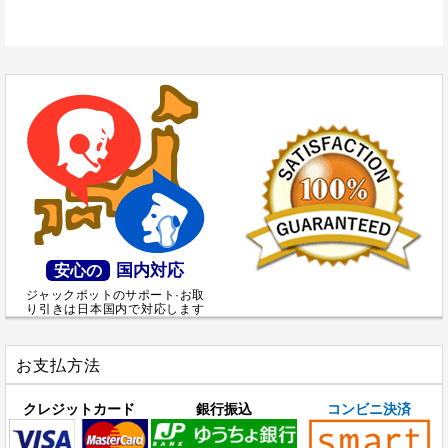
国内対応
安心の
ジャックポットのサポート·お取
り引きは日本国内で対応します
お支払方法
クレジットカード
銀行振込
コンビニ決済