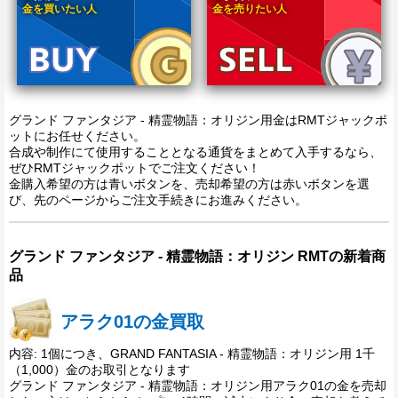
金を買いたい人
金を売りたい人
グランド ファンタジア - 精霊物語：オリジン用金はRMTジャックポ
ットにお任せください。
合成や制作にて使用することとなる通貨をまとめて入手するなら、
ぜひRMTジャックポットでご注文ください！
金購入希望の方は青いボタンを、売却希望の方は赤いボタンを選
び、先のページからご注文手続きにお進みください。
グランド ファンタジア - 精霊物語：オリジン RMTの新着商
品
アラク01の金買取
内容: 1個につき、GRAND FANTASIA - 精霊物語：オリジン用 1千
（1,000）金のお取引となります
グランド ファンタジア - 精霊物語：オリジン用アラク01の金を売却