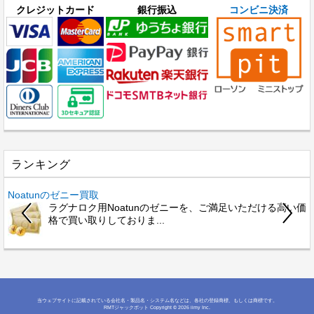
クレジットカード
銀行振込
コンビニ決済
ランキング
Noatunのゼニー買取
ラグナロク用Noatunのゼニーを、ご満足いただける高い価
格で買い取りしておりま...
当ウェブサイトに記載されている会社名・製品名・システム名などは、各社の登録商標、もしくは商標です。
RMTジャックポット
Copyright © 2026 iimy Inc.