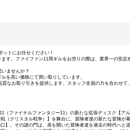
クポットにお任せください！
おります。ファイファン11用ギルをお売りの際は、業界一の安定
思いませんか？
ギルを高い価格にて買い取りしています。
高品質なお取り引きを提供します。スタッフ全員の力を合わせ
FF11（ファイナルファンタジー11）の新たな拡張ディスク【
大戦（クリスタル戦争）】を舞台に、冒険者達の新たな冒険が
の口】。その謎の門は、扉を開いた冒険者達を過去の時代へと