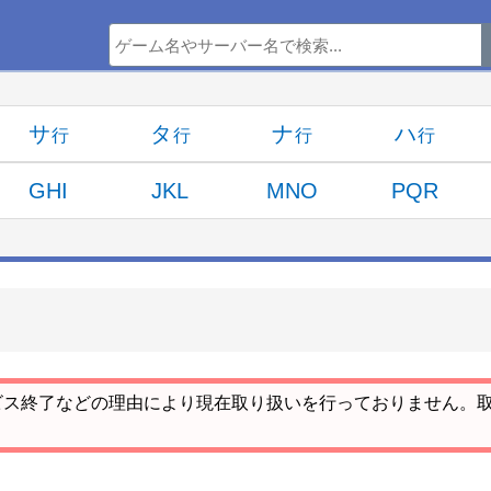
サ
タ
ナ
ハ
GHI
JKL
MNO
PQR
ビス終了などの理由により現在取り扱いを行っておりません。