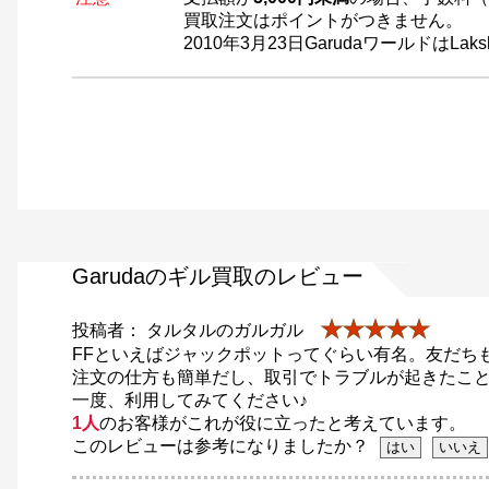
買取注文はポイントがつきません。
2010年3月23日GarudaワールドはL
Garudaのギル買取のレビュー
★★★★★
投稿者： タルタルのガルガル
FFといえばジャックポットってぐらい有名。友だち
注文の仕方も簡単だし、取引でトラブルが起きたこ
一度、利用してみてください♪
1人
のお客様がこれが役に立ったと考えています。
このレビューは参考になりましたか？