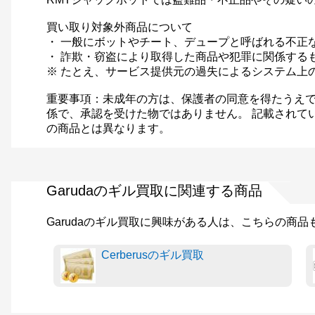
買い取り対象外商品について
・ 一般にボットやチート、デュープと呼ばれる不正
・ 詐欺・窃盗により取得した商品や犯罪に関係する
※ たとえ、サービス提供元の過失によるシステム上
重要事項：未成年の方は、保護者の同意を得たうえで
係で、承認を受けた物ではありません。 記載されて
の商品とは異なります。
Garudaのギル買取に関連する商品
Garudaのギル買取に興味がある人は、こちらの商
Cerberusのギル買取