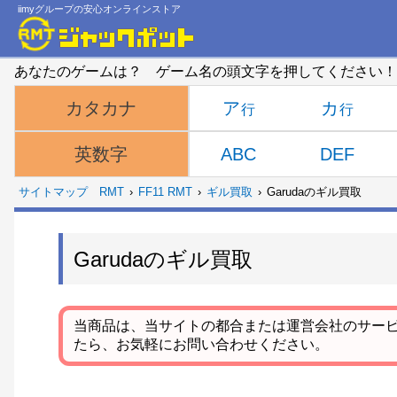
iimyグループの安心オンラインストア
あなたのゲームは？ ゲーム名の頭文字を押してください！
ア
カ
カタカナ
ABC
DEF
英数字
サイトマップ
RMT
FF11 RMT
ギル買取
Garudaのギル買取
Garudaのギル買取
当商品は、当サイトの都合または運営会社のサー
たら、お気軽にお問い合わせください。