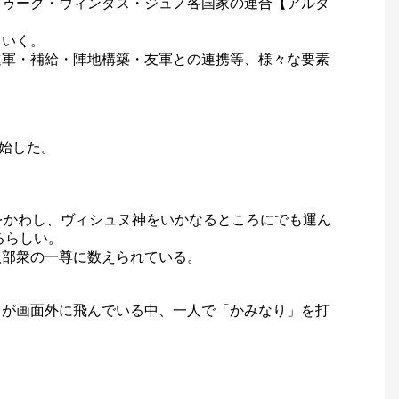
トゥーク・ウィンダス・ジュノ各国家の連合【アルタ
ていく。
進軍・補給・陣地構築・友軍との連携等、様々な要素
開始した。
をかわし、ヴィシュヌ神をいかなるところにでも運ん
るらしい。
八部衆の一尊に数えられている。
ちが画面外に飛んでいる中、一人で「かみなり」を打