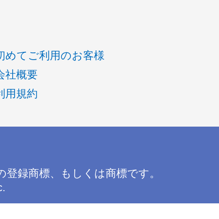
初めてご利用のお客様
会社概要
利用規約
の登録商標、もしくは商標です。
c.