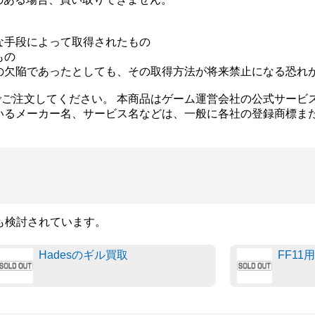
な手段によって取得されたもの
もの
の欠陥であったとしても、その取得方法が将来禁止になる恐れ
ご注文してください。 本商品はゲーム運営会社の公式サービ
いるメーカー名、サービス名などは、一般に各社の登録商標ま
品も検討されています。
Hadesのギル買取
FF11