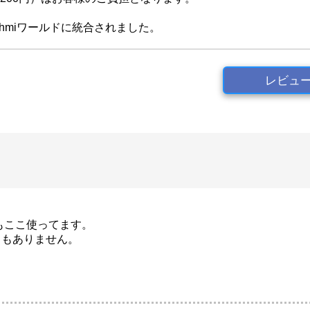
akshmiワールドに統合されました。
レビュ
もここ使ってます。
ともありません。