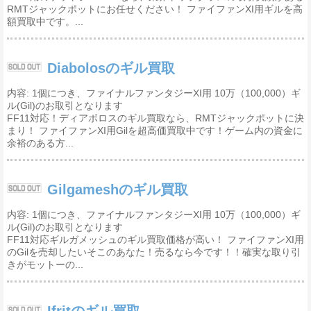
RMTジャックポットにお任せください！ ファイファンXI用ギルを高
額買取中です。...
Diabolosのギル買取
内容: 1個につき、ファイナルファンタジーXI用 10万（100,000）ギ
ル(Gil)のお取引となります
FF11対応！ディアボロスのギル買取なら、RMTジャックポットに決
まり！ ファイファンXI用Gilを超高価買取中です！ゲーム内の資金に
余裕のある方...
Gilgameshのギル買取
内容: 1個につき、ファイナルファンタジーXI用 10万（100,000）ギ
ル(Gil)のお取引となります
FF11対応ギルガメッシュのギル買取価格が高い！ ファイファンXI用
のGilを売却したいそこのあなた！売るなら今です！！確実な取り引
きがモットーの...