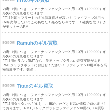
Ifritのギル買取
内容: 1個につき、ファイナルファンタジーXI用 10万（100,000）ギ
ル(Gil)のお取引となります
FF11対応イフリートのギル買取価格が高い！ ファイファンXI用の
Gilを売却したいそこのあなた！売るなら今です！！確実な取り引き
がモットーのRM...
Ramuhのギル買取
内容: 1個につき、ファイナルファンタジーXI用 10万（100,000）ギ
ル(Gil)のお取引となります
FF11用のラムウRMTなら、業界トップクラスの取引実績がある
RMTジャックポットにお任せください！ ファイファンXI用ギルを高
額買取中です。数多...
Titanのギル買取
内容: 1個につき、ファイナルファンタジーXI用 10万（100,000）ギ
ル(Gil)のお取引となります
FF11用タイタンのギルを、ご満足いただける高い価格で買い取りし
ております。 RMTジャックポットはファイファンXI用の、Gil買取