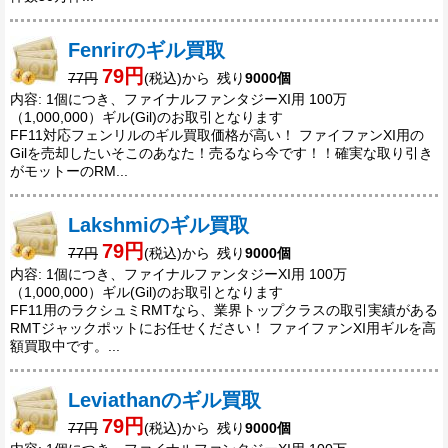
Fenrirのギル買取
79円
77円
(税込)から 残り
9000個
内容: 1個につき、ファイナルファンタジーXI用 100万
（1,000,000）ギル(Gil)のお取引となります
FF11対応フェンリルのギル買取価格が高い！ ファイファンXI用の
Gilを売却したいそこのあなた！売るなら今です！！確実な取り引き
がモットーのRM...
Lakshmiのギル買取
79円
77円
(税込)から 残り
9000個
内容: 1個につき、ファイナルファンタジーXI用 100万
（1,000,000）ギル(Gil)のお取引となります
FF11用のラクシュミRMTなら、業界トップクラスの取引実績がある
RMTジャックポットにお任せください！ ファイファンXI用ギルを高
額買取中です。...
Leviathanのギル買取
79円
77円
(税込)から 残り
9000個