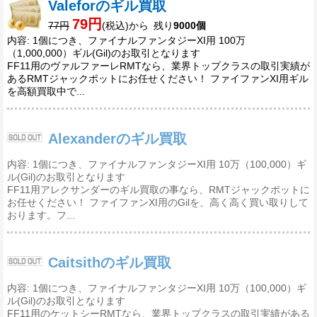
Valeforのギル買取
79円
77円
(税込)から 残り
9000個
内容: 1個につき、ファイナルファンタジーXI用 100万
（1,000,000）ギル(Gil)のお取引となります
FF11用のヴァルファーレRMTなら、業界トップクラスの取引実績が
あるRMTジャックポットにお任せください！ ファイファンXI用ギル
を高額買取中で...
Alexanderのギル買取
内容: 1個につき、ファイナルファンタジーXI用 10万（100,000）ギ
ル(Gil)のお取引となります
FF11用アレクサンダーのギル買取の事なら、RMTジャックポットに
お任せください！ ファイファンXI用のGilを、高く高く買い取りして
おります。フ...
Caitsithのギル買取
内容: 1個につき、ファイナルファンタジーXI用 10万（100,000）ギ
ル(Gil)のお取引となります
FF11用のケットシーRMTなら、業界トップクラスの取引実績がある