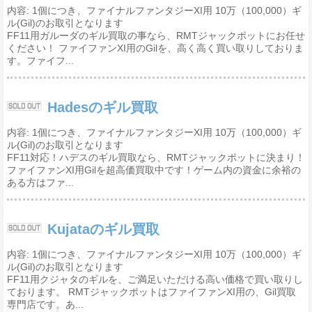
内容: 1個につき、ファイナルファンタジーXI用 10万（100,000）ギ
ル(Gil)のお取引となります
FF11用ガルーダのギル買取の事なら、RMTジャックポットにお任せ
ください！ ファイファンXI用のGilを、高く高く買い取りしておりま
す。ファイフ...
Hadesのギル買取
内容: 1個につき、ファイナルファンタジーXI用 10万（100,000）ギ
ル(Gil)のお取引となります
FF11対応！ハデスのギル買取なら、RMTジャックポットに決まり！
ファイファンXI用Gilを超高価買取中です！ゲーム内の資金に余裕の
ある方はファ...
Kujataのギル買取
内容: 1個につき、ファイナルファンタジーXI用 10万（100,000）ギ
ル(Gil)のお取引となります
FF11用クジャタのギルを、ご満足いただける高い価格で買い取りし
ております。 RMTジャックポットはファイファンXI用の、Gil買取
専門店です。あ...