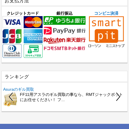
お支払方法
クレジットカード
銀行振込
コンビニ決済
ランキング
Asuraのギル買取
FF11用アスラのギル買取の事なら、RMTジャックポット
にお任せください！ フ...