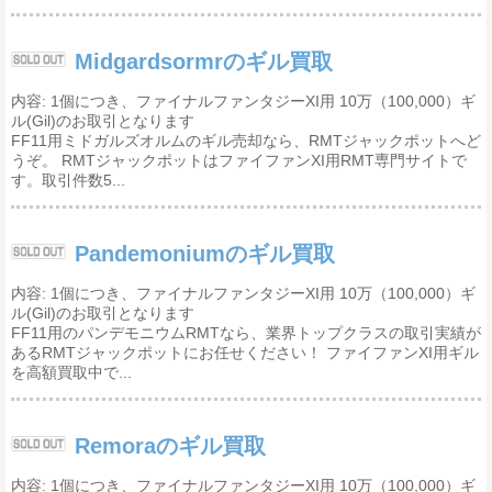
Midgardsormrのギル買取
内容: 1個につき、ファイナルファンタジーXI用 10万（100,000）ギ
ル(Gil)のお取引となります
FF11用ミドガルズオルムのギル売却なら、RMTジャックポットへど
うぞ。 RMTジャックポットはファイファンXI用RMT専門サイトで
す。取引件数5...
Pandemoniumのギル買取
内容: 1個につき、ファイナルファンタジーXI用 10万（100,000）ギ
ル(Gil)のお取引となります
FF11用のパンデモニウムRMTなら、業界トップクラスの取引実績が
あるRMTジャックポットにお任せください！ ファイファンXI用ギル
を高額買取中で...
Remoraのギル買取
内容: 1個につき、ファイナルファンタジーXI用 10万（100,000）ギ