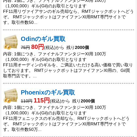
内容: 1個につき、ファイナルファンタジーXI用 100万
（1,000,000）ギル(Gil)のお取引となります
FF11用リヴァイアサンのギル売却なら、RMTジャックポットへどう
ぞ。 RMTジャックポットはファイファンXI用RMT専門サイトで
す。取引件数50...
Odinのギル買取
80円
75円
(税込)から 残り
2000個
内容: 1個につき、ファイナルファンタジーXI用 100万
（1,000,000）ギル(Gil)のお取引となります
FF11用オーディンのギルを、ご満足いただける高い価格で買い取り
しております。 RMTジャックポットはファイファンXI用の、Gil買
取専門店です。...
Phoenixのギル買取
115円
110円
(税込)から 残り
2000個
内容: 1個につき、ファイナルファンタジーXI用 100万
（1,000,000）ギル(Gil)のお取引となります
FF11用フェニックスのギル売却なら、RMTジャックポットへどう
ぞ。 RMTジャックポットはファイファンXI用RMT専門サイトで
す。取引件数50万...