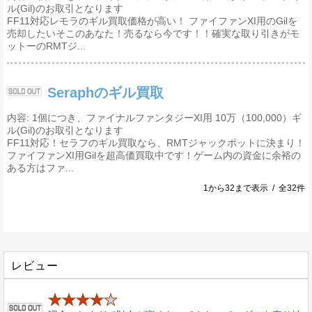
ル(Gil)のお取引となります
FF11対応レモラのギル買取価格が高い！ ファイファンXI用のGilを
売却したいそこのあなた！売るなら今です！！確実な取り引きがモ
ットーのRMTジ...
Seraphのギル買取
内容: 1個につき、ファイナルファンタジーXI用 10万（100,000）ギ
ル(Gil)のお取引となります
FF11対応！セラフのギル買取なら、RMTジャックポットに決まり！
ファイファンXI用Gilを超高価買取中です！ゲーム内の資金に余裕の
ある方はファ...
1から32まで表示 / 全32件
レビュー
★★★★
★