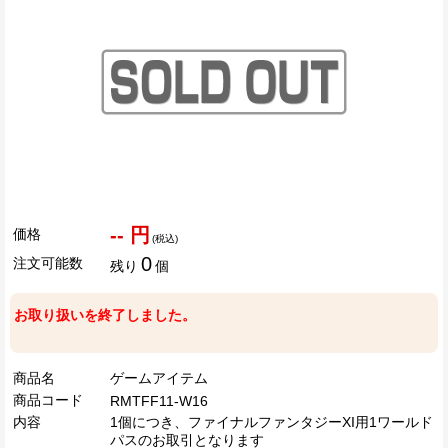
-- 円
価格
(税込)
0
注文可能数
残り
個
お取り扱いを終了しました。
商品名
ゲームアイテム
商品コード
RMTFF11-W16
内容
1個につき、ファイナルファンタジーXI用1ワールド
パスのお取引となります