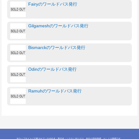
Fairyのワールドパス発行
Gilgameshのワールドパス発行
Bismarckのワールドパス発行
Odinのワールドパス発行
Ramuhのワールドパス発行
当ウェブサイトに記載されている会社名・製品名・システム名などは、各社の登録商標、もしくは商標です。