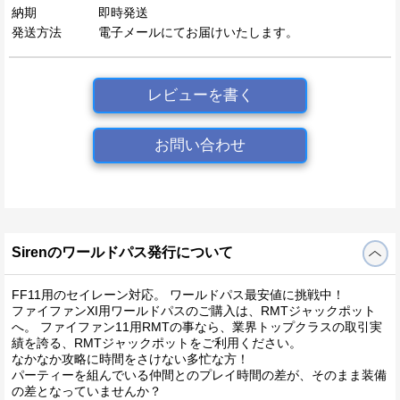
納期
即時発送
発送方法
電子メールにてお届けいたします。
レビューを書く
お問い合わせ
Sirenのワールドパス発行について
FF11用のセイレーン対応。 ワールドパス最安値に挑戦中！
ファイファンXI用ワールドパスのご購入は、RMTジャックポット
へ。 ファイファン11用RMTの事なら、業界トップクラスの取引実
績を誇る、RMTジャックポットをご利用ください。
なかなか攻略に時間をさけない多忙な方！
パーティーを組んでいる仲間とのプレイ時間の差が、そのまま装備
の差となっていませんか？