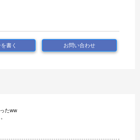
ーを書く
お問い合わせ
ったww
う。