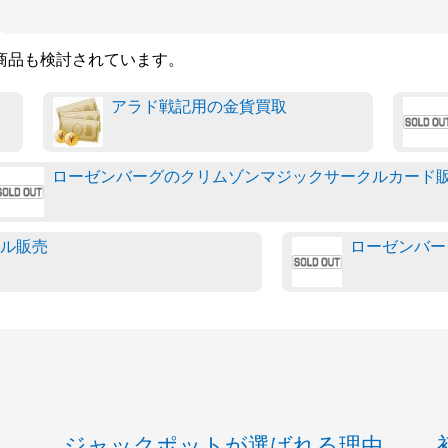
の商品も検討されています。
アラド戦記用の金貨買取
ローゼンバーグのクリムゾンマジックサークルカード
ル販売
ローゼンバー
ジャックポットが選ばれる理由