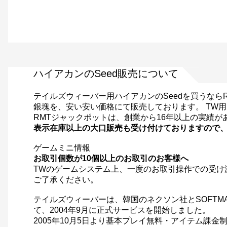
ハイアカンのSeed販売について
テイルズウィーバー用ハイアカンのSeedを買うなら
銀塊を、安い安い価格にて販売しております。 TW
RMTジャックポットは、創業から16年以上の実績
表示在庫以上の大口販売も受け付けておりますので
ゲームミニ情報
お取引個数が10個以上のお取引のお客様へ
TWのゲームシステム上、一度のお取引操作での受け
ご了承ください。
テイルズウィーバーは、韓国のネクソン社とSOFTM
て、2004年9月に正式サービスを開始しました。
2005年10月5日より基本プレイ無料・アイテム課