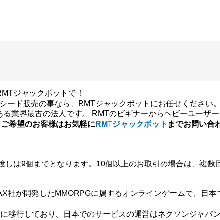
RMTジャックポットで！
用シード販売の事なら、RMTジャックポットにお任せください
がある業界最古の法人です。 RMTのビギナーからヘビーユーザ
、ご希望のお客様はお気軽に
RMTジャックポット
までお問い合
渡しは9個までとなります。10個以上のお取引の場合は、複数
AX社が開発したMMORPGに属するオンラインゲームで、日本で
金制に移行しており、日本でのサービスの運営はネクソンジャパ