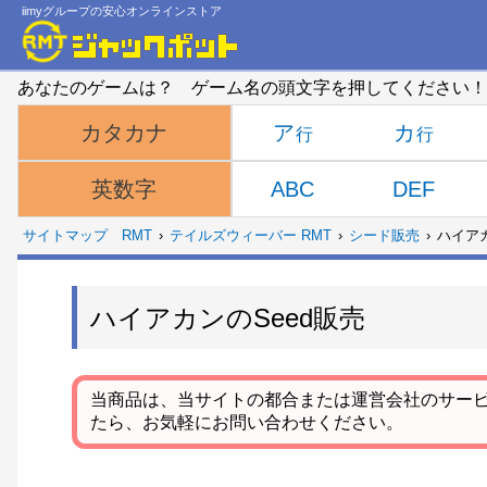
iimyグループの安心オンラインストア
あなたのゲームは？ ゲーム名の頭文字を押してください！
ア
カ
カタカナ
ABC
DEF
英数字
サイトマップ
RMT
テイルズウィーバー RMT
シード販売
ハイアカ
ハイアカンのSeed販売
当商品は、当サイトの都合または運営会社のサー
たら、お気軽にお問い合わせください。