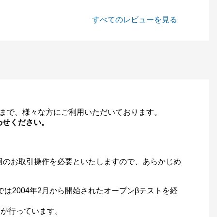
すべてのレビューを見る
。
ーまで、様々な方にご利用いただいております。
わせください。
回のお取引操作を必要といたしますので、あらかじめ
は2004年2月から開始されたオープンβテストを経
ンが行っています。