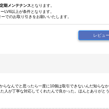
では定期メンテナンス
となります。
ーLV6以上が条件となります。
ターでのお取り引きをお願いいたします。
レビュ
からなんでと思ったら一度に10個は取引できないんだ知らなか
れた人が丁寧な対応してくれたんで良かった。ほんとありがと