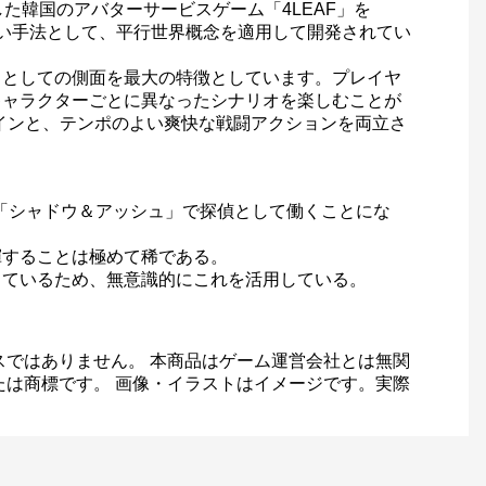
を元とした韓国のアバターサービスゲーム「4LEAF」を
ない手法として、平行世界概念を適用して開発されてい
」としての側面を最大の特徴としています。プレイヤ
キャラクターごとに異なったシナリオを楽しむことが
インと、テンポのよい爽快な戦闘アクションを両立さ
ギルド「シャドウ＆アッシュ」で探偵として働くことにな
揮することは極めて稀である。
っているため、無意識的にこれを活用している。
スではありません。 本商品はゲーム運営会社とは無関
たは商標です。 画像・イラストはイメージです。実際