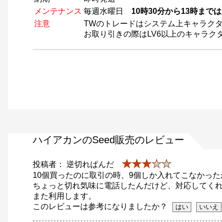
メンテナンス
毎週水曜日
10時30分から13時ま
注意
TWのトレードはシステム上キャラクタ
お取り引きの際はLV6以上のキャラク
ハイアカンのSeed販売のレビュー
★★★
★★
投稿者： 逆切れぱんだ
10個買ったのに取引の時、9個しか入れてこなかった
ちょっと切れ気味に電話したんだけど、対応してく
また利用します。
このレビューは参考になりましたか？