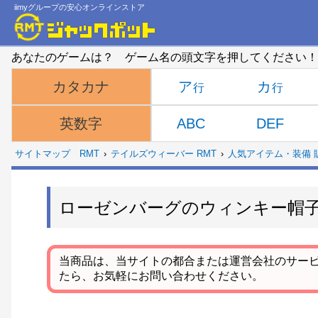
iimyグループの安心オンラインストア
あなたのゲームは？ ゲーム名の頭文字を押してください！
ア
カ
カタカナ
ABC
DEF
英数字
サイトマップ
RMT
テイルズウィーバー RMT
人気アイテム・装備 
ローゼンバーグのウィンキー帽
当商品は、当サイトの都合または運営会社のサー
たら、お気軽にお問い合わせください。