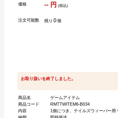
-- 円
価格
(税込)
0
注文可能数
残り
個
お取り扱いを終了しました。
商品名
ゲームアイテム
商品コード
RMTTWITEM6-B034
内容
1個につき、テイルズウィーバー用
納期
即時発送