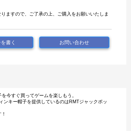
なりますので、ご了承の上、ご購入をお願いいたしま
ーを書く
お問い合わせ
帽子を今すぐ買ってゲームを楽しもう。
ィンキー帽子を提供しているのはRMTジャックポッ
す！