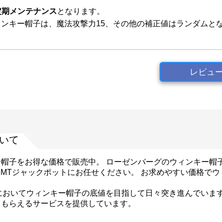
定期メンテナンス
となります。
ィンキー帽子は、魔法攻撃力15、その他の補正値はランダムと
レビュ
いて
ィンキー帽子をお得な価格で販売中。 ローゼンバーグのウィンキー
RMTジャックポットにお任せください。 お求めやすい価格でウ
においてウィンキー帽子の底値を目指して日々突き進んでいま
てもらえるサービスを提供しています。