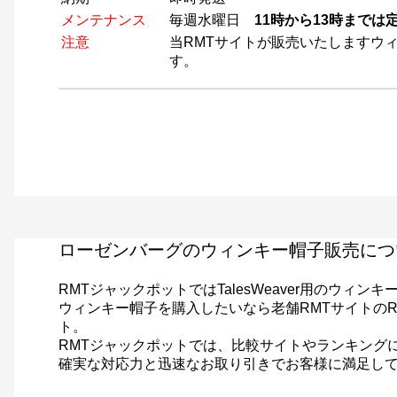
メンテナンス
毎週水曜日
11時から13時までは
注意
当RMTサイトが販売いたしますウ
す。
ローゼンバーグのウィンキー帽子販売につ
RMTジャックポットではTalesWeaver用のウ
ウィンキー帽子を購入したいなら老舗RMTサイトの
ト。
RMTジャックポットでは、比較サイトやランキング
確実な対応力と迅速なお取り引きでお客様に満足し