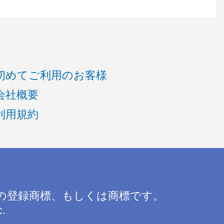
初めてご利用のお客様
会社概要
利用規約
の登録商標、もしくは商標です。
c.