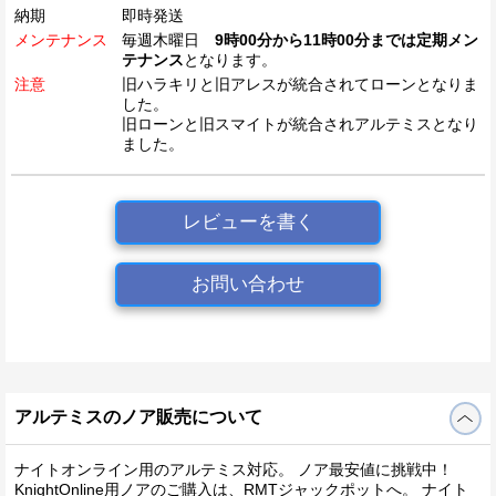
納期
即時発送
メンテナンス
毎週木曜日
9時00分から11時00分までは定期メン
テナンス
となります。
注意
旧ハラキリと旧アレスが統合されてローンとなりま
した。
旧ローンと旧スマイトが統合されアルテミスとなり
ました。
レビューを書く
お問い合わせ
アルテミスのノア販売について
ナイトオンライン用のアルテミス対応。 ノア最安値に挑戦中！
KnightOnline用ノアのご購入は、RMTジャックポットへ。 ナイト