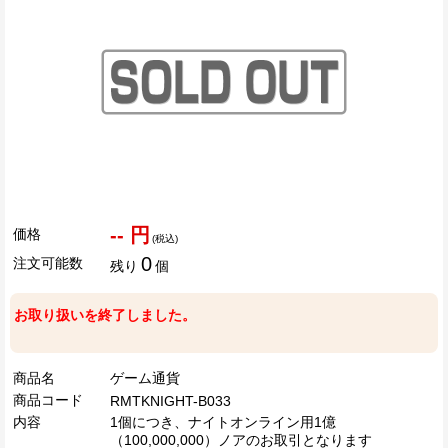
-- 円
価格
(税込)
0
注文可能数
残り
個
お取り扱いを終了しました。
商品名
ゲーム通貨
商品コード
RMTKNIGHT-B033
内容
1個につき、ナイトオンライン用1億
（100,000,000）ノアのお取引となります