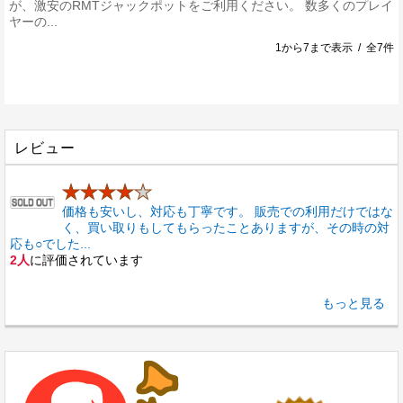
が、激安のRMTジャックポットをご利用ください。 数多くのプレイ
ヤーの...
1から7まで表示 / 全7件
レビュー
★★★★
★
価格も安いし、対応も丁寧です。 販売での利用だけではな
く、買い取りもしてもらったことありますが、その時の対
応も○でした...
2人
に評価されています
もっと見る