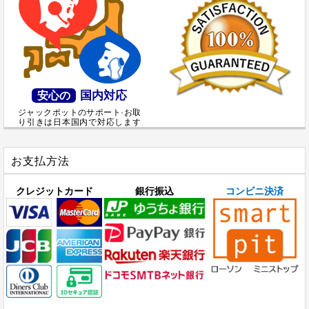
国内対応
安心の
ジャックポットのサポート·お取
り引きは日本国内で対応します
お支払方法
クレジットカード
銀行振込
コンビニ決済