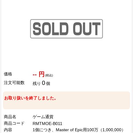
-- 円
価格
(税込)
0
注文可能数
残り
個
お取り扱いを終了しました。
商品名
ゲーム通貨
商品コード
RMTMOE-B011
内容
1個につき、Master of Epic用100万（1,000,000）