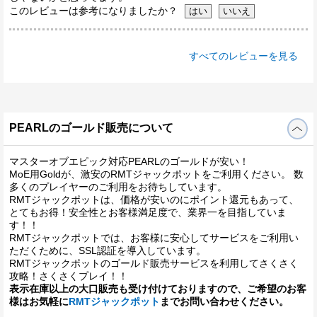
このレビューは参考になりましたか？
すべてのレビューを見る
PEARLのゴールド販売について
マスターオブエピック対応PEARLのゴールドが安い！
MoE用Goldが、激安のRMTジャックポットをご利用ください。 数
多くのプレイヤーのご利用をお待ちしています。
RMTジャックポットは、価格が安いのにポイント還元もあって、
とてもお得！安全性とお客様満足度で、業界一を目指していま
す！！
RMTジャックポットでは、お客様に安心してサービスをご利用い
ただくために、SSL認証を導入しています。
RMTジャックポットのゴールド販売サービスを利用してさくさく
攻略！さくさくプレイ！！
表示在庫以上の大口販売も受け付けておりますので、ご希望のお客
様はお気軽に
RMTジャックポット
までお問い合わせください。