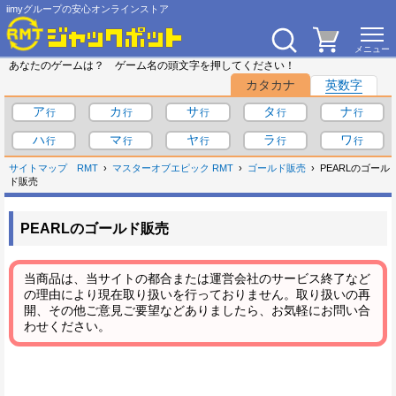
iimyグループの安心オンラインストア
あなたのゲームは？ ゲーム名の頭文字を押してください！
カタカナ
英数字
ア
カ
サ
タ
ナ
ハ
マ
ヤ
ラ
ワ
サイトマップ
RMT
マスターオブエピック RMT
ゴールド販売
PEARLのゴール
ド販売
PEARLのゴールド販売
当商品は、当サイトの都合または運営会社のサービス終了など
の理由により現在取り扱いを行っておりません。取り扱いの再
開、その他ご意見ご要望などありましたら、お気軽にお問い合
わせください。