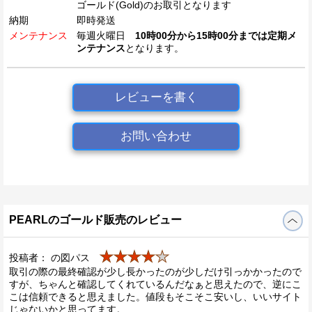
ゴールド(Gold)のお取引となります
納期
即時発送
メンテナンス
毎週火曜日
10時00分から15時00分までは定期メ
ンテナンス
となります。
レビューを書く
お問い合わせ
PEARLのゴールド販売のレビュー
★★★★
★
投稿者： の図パス
取引の際の最終確認が少し長かったのが少しだけ引っかかったので
すが、ちゃんと確認してくれているんだなぁと思えたので、逆にこ
こは信頼できると思えました。値段もそこそこ安いし、いいサイト
じゃないかと思ってます。