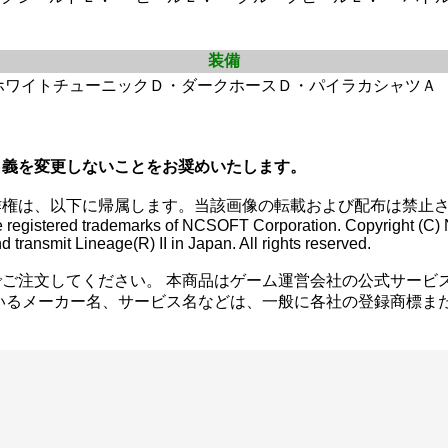
装備
ホワイトチューニックＤ・ダークホースＤ・パイラカシャツＡ
名義を変更しないことをお奨めいたします。
作権は、以下に帰属します。当該画像の転載および配布は禁止
 are registered trademarks of NCSOFT Corporation. Copyright (
 transmit Lineage(R) II in Japan. All rights reserved.
ご注文してください。 本商品はゲーム運営会社の公式サービ
いるメーカー名、サービス名などは、一般に各社の登録商標ま