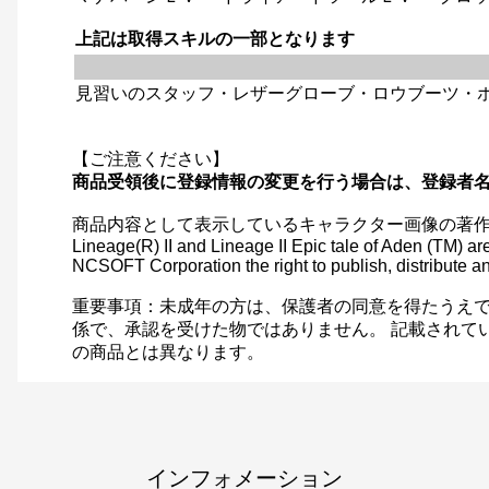
上記は取得スキルの一部となります
見習いのスタッフ・レザーグローブ・ロウブーツ・
【ご注意ください】
商品受領後に登録情報の変更を行う場合は、登録者
商品内容として表示しているキャラクター画像の著
Lineage(R) II and Lineage II Epic tale of Aden (TM)
NCSOFT Corporation the right to publish, distribute and
重要事項：未成年の方は、保護者の同意を得たうえで
係で、承認を受けた物ではありません。 記載されて
の商品とは異なります。
インフォメーション