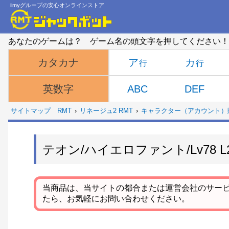
iimyグループの安心オンラインストア
あなたのゲームは？ ゲーム名の頭文字を押してください！
ア
カ
カタカナ
ABC
DEF
英数字
サイトマップ
RMT
リネージュ2 RMT
キャラクター（アカウント）
テオン/ハイエロファント/Lv78
当商品は、当サイトの都合または運営会社のサー
たら、お気軽にお問い合わせください。