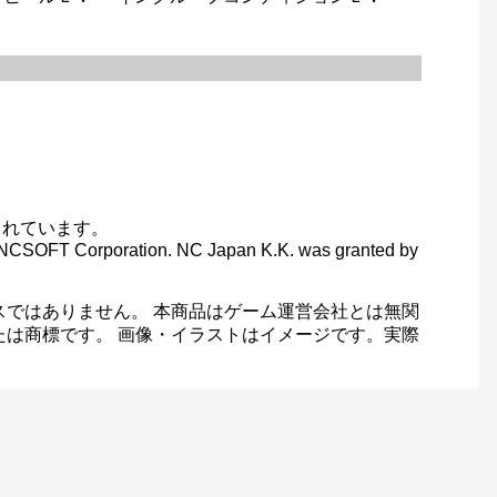
されています。
C) NCSOFT Corporation. NC Japan K.K. was granted by
スではありません。 本商品はゲーム運営会社とは無関
たは商標です。 画像・イラストはイメージです。実際