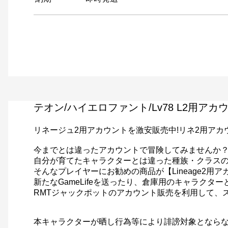
テオン/ハイエロファント/Lv78 L2用ア
リネージュ2用アカウントを激安販売中!リネ2用アカ
今までとは違ったアカウントで冒険してみませんか
自分が育てたキャラクターとは違った種族・クラス
そんなプレイヤーにお勧めの商品が【Lineage2用
新たなGameLifeを送ったり、倉庫用のキャラク
RMTジャックポットのアカウント販売を利用して、
本キャラクターが晒し行為等により誹謗対象となら