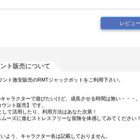
レビュ
カウント販売について
ウント激安販売のRMTジャックポットをご利用下さい。
？
のキャラクターで遊びたいけど、成長させる時間は無い・・・
アカウント販売】です。
ターとして活用したり、利用方法はあなた次第！
スムーズに進むストレスフリーな冒険を体感してみてください
ないよう、キャラクター名は記載しておりません。