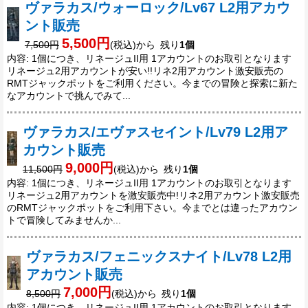
ヴァラカス/ウォーロック/Lv67 L2用アカウ
ント販売
5,500円
7,500円
(税込)から 残り
1個
内容: 1個につき、リネージュII用 1アカウントのお取引となります
リネージュ2用アカウントが安い!!リネ2用アカウント激安販売の
RMTジャックポットをご利用ください。今までの冒険と探索に新た
なアカウントで挑んでみて...
ヴァラカス/エヴァスセイント/Lv79 L2用ア
カウント販売
9,000円
11,500円
(税込)から 残り
1個
内容: 1個につき、リネージュII用 1アカウントのお取引となります
リネージュ2用アカウントを激安販売中!リネ2用アカウント激安販売
のRMTジャックポットをご利用下さい。今までとは違ったアカウン
トで冒険してみませんか...
ヴァラカス/フェニックスナイト/Lv78 L2用
アカウント販売
7,000円
8,500円
(税込)から 残り
1個
内容: 1個につき、リネージュII用 1アカウントのお取引となります