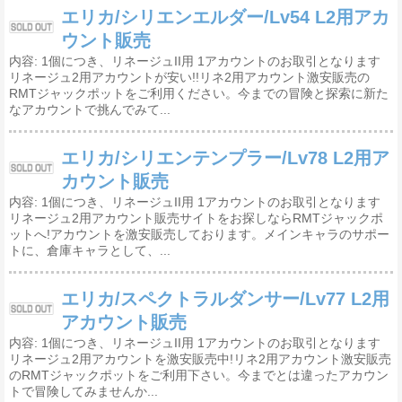
エリカ/シリエンエルダー/Lv54 L2用アカ
ウント販売
内容: 1個につき、リネージュII用 1アカウントのお取引となります
リネージュ2用アカウントが安い!!リネ2用アカウント激安販売の
RMTジャックポットをご利用ください。今までの冒険と探索に新た
なアカウントで挑んでみて...
エリカ/シリエンテンプラー/Lv78 L2用ア
カウント販売
内容: 1個につき、リネージュII用 1アカウントのお取引となります
リネージュ2用アカウント販売サイトをお探しならRMTジャックポ
ットへ!アカウントを激安販売しております。メインキャラのサポー
トに、倉庫キャラとして、...
エリカ/スペクトラルダンサー/Lv77 L2用
アカウント販売
内容: 1個につき、リネージュII用 1アカウントのお取引となります
リネージュ2用アカウントを激安販売中!リネ2用アカウント激安販売
のRMTジャックポットをご利用下さい。今までとは違ったアカウン
トで冒険してみませんか...