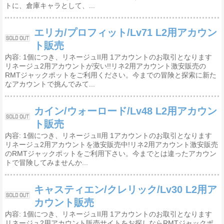
トに、倉庫キャラとして、...
エリカ/プロフィット/Lv71 L2用アカウン
ト販売
内容: 1個につき、リネージュII用 1アカウントのお取引となります
リネージュ2用アカウントが安い!!リネ2用アカウント激安販売の
RMTジャックポットをご利用ください。今までの冒険と探索に新た
なアカウントで挑んでみて...
カイン/ウォーロード/Lv48 L2用アカウン
ト販売
内容: 1個につき、リネージュII用 1アカウントのお取引となります
リネージュ2用アカウントを激安販売中!リネ2用アカウント激安販売
のRMTジャックポットをご利用下さい。今までとは違ったアカウン
トで冒険してみませんか...
キャスティエン/クレリック/Lv30 L2用ア
カウント販売
内容: 1個につき、リネージュII用 1アカウントのお取引となります
リネージュ2用アカウント販売サイトをお探しならRMTジャックポ