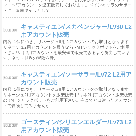
ットへ!アカウントを激安販売しております。メインキャラのサポー
トに、倉庫キャラとして、...
キャスティエン/スカベンジャー/Lv30 L2
用アカウント販売
内容: 1個につき、リネージュII用 1アカウントのお取引となります
リネージュ2用アカウントを買うならRMTジャックポットをご利用
下さい!リネ2用アカウントを最安値で販売できるよう努力していま
す。ネット世界の冒険を新...
キャスティエン/ソーサラー/Lv72 L2用ア
カウント販売
内容: 1個につき、リネージュII用 1アカウントのお取引となります
リネージュ2用アカウントを激安販売中!リネ2用アカウント激安販売
のRMTジャックポットをご利用下さい。今までとは違ったアカウン
トで冒険してみませんか...
ゴースティン/シリエンエルダー/Lv73 L2
用アカウント販売