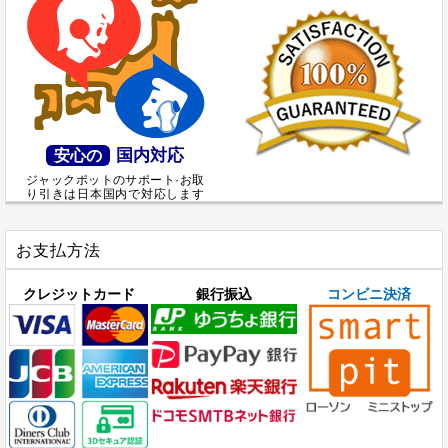
国内対応
安心の
ジャックポットのサポート·お取
り引きは日本国内で対応します
お支払方法
クレジットカード
銀行振込
コンビニ決済