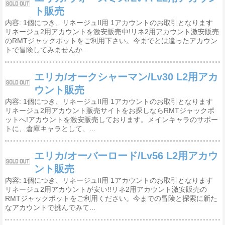
ト販売
内容: 1個につき、リネージュII用 1アカウントのお取引となります
リネージュ2用アカウントを激安販売中!リネ2用アカウント激安販売
のRMTジャックポットをご利用下さい。今までとは違ったアカウン
トで冒険してみませんか...
エリカ/オークシャーマン/Lv30 L2用アカ
ウント販売
内容: 1個につき、リネージュII用 1アカウントのお取引となります
リネージュ2用アカウント販売サイトをお探しならRMTジャックポ
ットへ!アカウントを激安販売しております。メインキャラのサポー
トに、倉庫キャラとして、...
エリカ/オーバーロード/Lv56 L2用アカウ
ント販売
内容: 1個につき、リネージュII用 1アカウントのお取引となります
リネージュ2用アカウントが安い!!リネ2用アカウント激安販売の
RMTジャックポットをご利用ください。今までの冒険と探索に新た
なアカウントで挑んでみて...