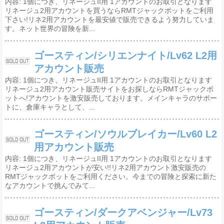
内容: 1個につき、リネージュII用 1アカウントのお取引となります
リネージュ2用アカウントを買うならRMTジャックポットをご利用
下さい!リネ2用アカウントを最安値で販売できるよう努力していま
す。ネット世界の冒険を新...
ゴースティン/シリエンナイト/Lv62 L2用
アカウント販売
内容: 1個につき、リネージュII用 1アカウントのお取引となります
リネージュ2用アカウント販売サイトをお探しならRMTジャックポ
ットへ!アカウントを激安販売しております。メインキャラのサポー
トに、倉庫キャラとして、...
ゴースティン/ソウルブレイカー/Lv60 L2
用アカウント販売
内容: 1個につき、リネージュII用 1アカウントのお取引となります
リネージュ2用アカウントが安い!!リネ2用アカウント激安販売の
RMTジャックポットをご利用ください。今までの冒険と探索に新た
なアカウントで挑んでみて...
ゴースティン/ダークアベンジャー/Lv73