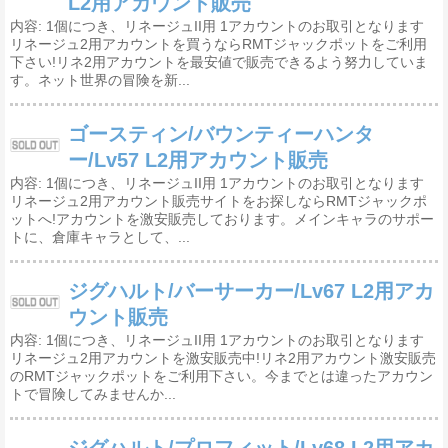
L2用アカウント販売
内容: 1個につき、リネージュII用 1アカウントのお取引となります
リネージュ2用アカウントを買うならRMTジャックポットをご利用
下さい!リネ2用アカウントを最安値で販売できるよう努力していま
す。ネット世界の冒険を新...
ゴースティン/バウンティーハンタ
ー/Lv57 L2用アカウント販売
内容: 1個につき、リネージュII用 1アカウントのお取引となります
リネージュ2用アカウント販売サイトをお探しならRMTジャックポ
ットへ!アカウントを激安販売しております。メインキャラのサポー
トに、倉庫キャラとして、...
ジグハルト/バーサーカー/Lv67 L2用アカ
ウント販売
内容: 1個につき、リネージュII用 1アカウントのお取引となります
リネージュ2用アカウントを激安販売中!リネ2用アカウント激安販売
のRMTジャックポットをご利用下さい。今までとは違ったアカウン
トで冒険してみませんか...