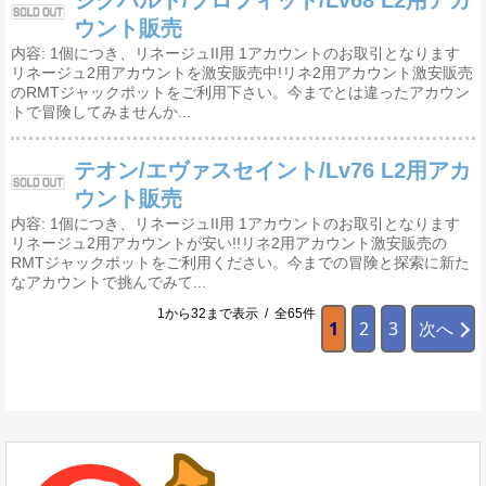
ジグハルト/プロフィット/Lv68 L2用アカ
ウント販売
内容: 1個につき、リネージュII用 1アカウントのお取引となります
リネージュ2用アカウントを激安販売中!リネ2用アカウント激安販売
のRMTジャックポットをご利用下さい。今までとは違ったアカウン
トで冒険してみませんか...
テオン/エヴァスセイント/Lv76 L2用アカ
ウント販売
内容: 1個につき、リネージュII用 1アカウントのお取引となります
リネージュ2用アカウントが安い!!リネ2用アカウント激安販売の
RMTジャックポットをご利用ください。今までの冒険と探索に新た
なアカウントで挑んでみて...
1から32まで表示 / 全65件
1
2
3
次へ