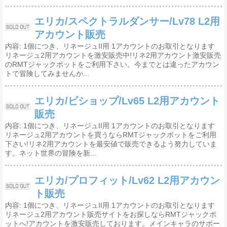
エリカ/スペクトラルダンサー/Lv78 L2用
アカウント販売
内容: 1個につき、リネージュII用 1アカウントのお取引となります
リネージュ2用アカウントを激安販売中!リネ2用アカウント激安販売
のRMTジャックポットをご利用下さい。今までとは違ったアカウン
トで冒険してみませんか...
エリカ/ビショップ/Lv65 L2用アカウント
販売
内容: 1個につき、リネージュII用 1アカウントのお取引となります
リネージュ2用アカウントを買うならRMTジャックポットをご利用
下さい!リネ2用アカウントを最安値で販売できるよう努力していま
す。ネット世界の冒険を新...
エリカ/プロフィット/Lv62 L2用アカウン
ト販売
内容: 1個につき、リネージュII用 1アカウントのお取引となります
リネージュ2用アカウント販売サイトをお探しならRMTジャックポ
ットへ!アカウントを激安販売しております。メインキャラのサポー