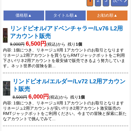
1
2
3
次へ
価格順▲
タイトル順▲
お勧め順▲
リンドビオル/アドベンチャラー/Lv76 L2用
アカウント販売
6,500円
9,000円
(税込)から 残り
1個
内容: 1個につき、リネージュII用 1アカウントのお取引となります
リネージュ2用アカウントを買うならRMTジャックポットをご利用
下さい!リネ2用アカウントを最安値で販売できるよう努力していま
す。ネット世界の冒険を新...
リンドビオル/エルダー/Lv72 L2用アカウン
ト販売
6,000円
8,500円
(税込)から 残り
1個
内容: 1個につき、リネージュII用 1アカウントのお取引となります
リネージュ2用アカウントが安い!!リネ2用アカウント激安販売の
RMTジャックポットをご利用ください。今までの冒険と探索に新た
なアカウントで挑んでみて...