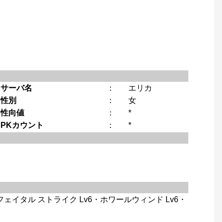
サーバ名
：
エリカ
性別
：
女
性向値
：
*
PKカウント
：
*
・フェイタル ストライク Lv6・ホワールウィンド Lv6・