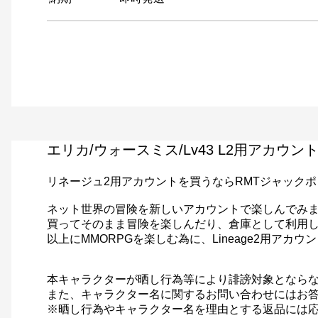
エリカ/ウォースミス/Lv43 L2用アカウ
リネージュ2用アカウントを買うならRMTジャック
ネット世界の冒険を新しいアカウントで楽しんでみ
買ってそのまま冒険を楽しんだり、倉庫として利用
以上にMMORPGを楽しむ為に、Lineage2用アカ
本キャラクターが晒し行為等により誹謗対象となら
また、キャラクター名に関するお問い合わせにはお
※晒し行為やキャラクター名を理由とする返品には