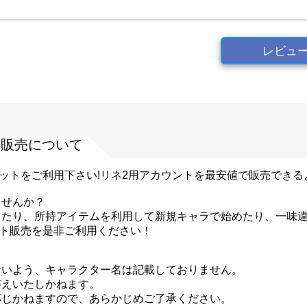
レビュ
ント販売について
ポットをご利用下さい!リネ2用アカウントを最安値で販売でき
ませんか？
したり、所持アイテムを利用して新規キャラで始めたり、一味
ウント販売を是非ご利用ください！
ないよう、キャラクター名は記載しておりません。
答えいたしかねます。
応じかねますので、あらかじめご了承ください。