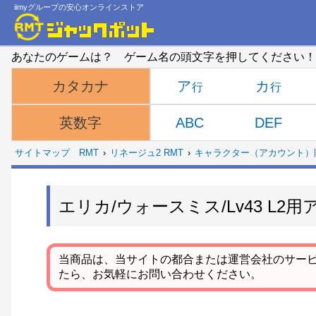
iimyグループの安心オンラインストア
あなたのゲームは？ ゲーム名の頭文字を押してください！
ア
カ
カタカナ
ABC
DEF
英数字
サイトマップ
RMT
リネージュ2 RMT
キャラクター（アカウント）
エリカ/ウォースミス/Lv43 L2
当商品は、当サイトの都合または運営会社のサー
たら、お気軽にお問い合わせください。