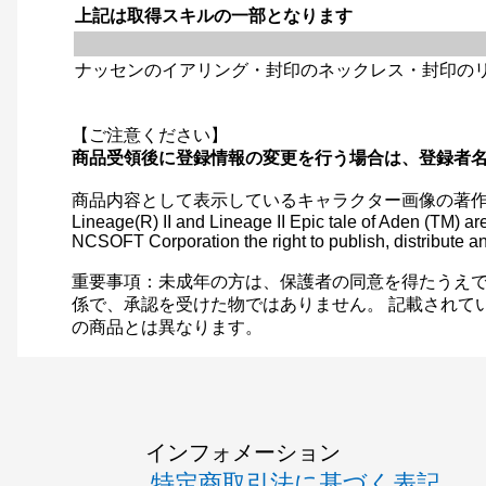
上記は取得スキルの一部となります
ナッセンのイアリング・封印のネックレス・封印の
【ご注意ください】
商品受領後に登録情報の変更を行う場合は、登録者
商品内容として表示しているキャラクター画像の著
Lineage(R) II and Lineage II Epic tale of Aden (TM)
NCSOFT Corporation the right to publish, distribute and
重要事項：未成年の方は、保護者の同意を得たうえで
係で、承認を受けた物ではありません。 記載されて
の商品とは異なります。
インフォメーション
特定商取引法に基づく表記