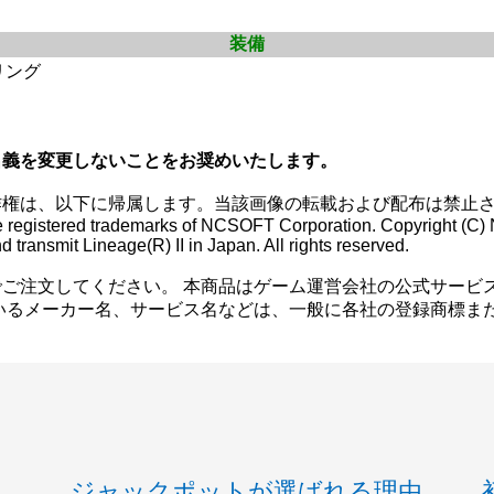
装備
リング
名義を変更しないことをお奨めいたします。
作権は、以下に帰属します。当該画像の転載および配布は禁止
 are registered trademarks of NCSOFT Corporation. Copyright (
 transmit Lineage(R) II in Japan. All rights reserved.
ご注文してください。 本商品はゲーム運営会社の公式サービ
いるメーカー名、サービス名などは、一般に各社の登録商標ま
ジャックポットが選ばれる理由