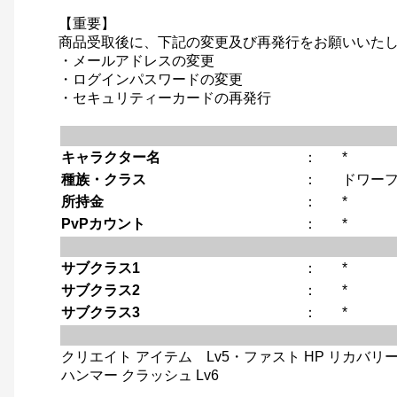
【重要】
商品受取後に、下記の変更及び再発行をお願いいた
・メールアドレスの変更
・ログインパスワードの変更
・セキュリティーカードの再発行
キャラクター名
：
*
種族・クラス
：
ドワーフ
所持金
：
*
PvPカウント
：
*
サブクラス1
：
*
サブクラス2
：
*
サブクラス3
：
*
クリエイト アイテム Lv5・ファスト HP リカバリー 
ハンマー クラッシュ Lv6