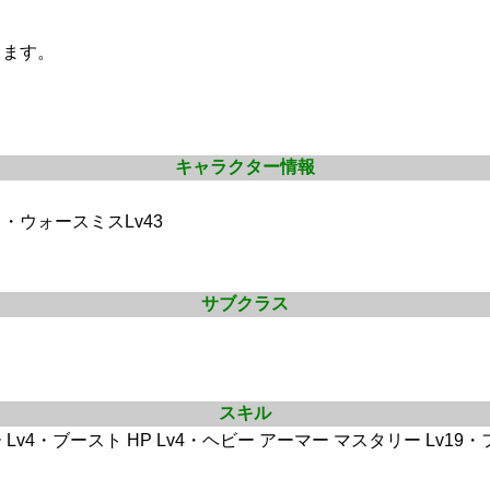
します。
キャラクター情報
・ウォースミスLv43
サブクラス
スキル
Lv4・ブースト HP Lv4・ヘビー アーマー マスタリー Lv19