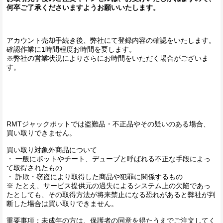
何卒ご了承くださいますようお願いいたします。
アカウント売却手続き後、弊社にて登録内容の確認をいたします。
確認作業に1時間程度お時間を要します。
※弊社の営業状況によりさらにお時間をいただく場合がございま
す。
RMTジャックポットでは盗難品・不正品やその疑いのある場合、
買い取りできません。
買い取り対象外商品について
・ 一般にボットやチート、デュープと呼ばれる不正な手段によっ
て取得されたもの
・ 詐欺・窃盗により取得した商品や犯罪に関係するもの
※ たとえ、サービス提供元の過失によるシステム上の欠陥であっ
たとしても、その取得方法が将来禁止になる恐れがあると弊社が判
断した場合は買い取りできません。
重要事項：未成年の方は、保護者の同意を得たうえでご注文してく