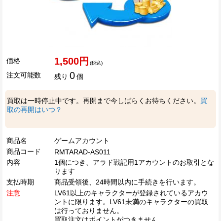
1,500円
価格
(税込)
0
注文可能数
残り
個
買取は一時停止中です。再開まで今しばらくお待ちください。
買
取の再開はいつ？
商品名
ゲームアカウント
商品コード
RMTARAD-AS011
内容
1個につき、アラド戦記用1アカウントのお取引とな
ります
支払時期
商品受領後、24時間以内に手続きを行います。
注意
LV61以上のキャラクターが登録されているアカウ
ントに限ります。LV61未満のキャラクターの買取
は行っておりません。
買取注文はポイントがつきません。