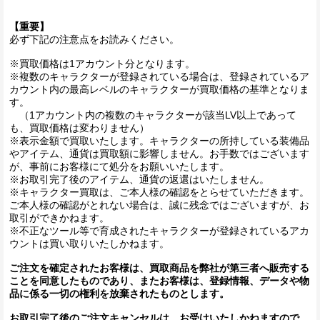
【重要】
必ず下記の注意点をお読みください。
※買取価格は1アカウント分となります。
※複数のキャラクターが登録されている場合は、登録されているア
カウント内の最高レベルのキャラクターが買取価格の基準となりま
す。
（1アカウント内の複数のキャラクターが該当LV以上であって
も、買取価格は変わりません）
※表示金額で買取いたします。キャラクターの所持している装備品
やアイテム、通貨は買取額に影響しません。お手数ではございます
が、事前にお客様にて処分をお願いいたします。
※お取引完了後のアイテム、通貨の返還はいたしません。
※キャラクター買取は、ご本人様の確認をとらせていただきます。
ご本人様の確認がとれない場合は、誠に残念ではございますが、お
取引ができかねます。
※不正なツール等で育成されたキャラクターが登録されているアカ
ウントは買い取りいたしかねます。
ご注文を確定されたお客様は、買取商品を弊社が第三者へ販売する
ことを同意したものであり、またお客様は、登録情報、データや物
品に係る一切の権利を放棄されたものとします。
お取引完了後のご注文キャンセルは、お受けいたしかねますので、