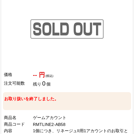
-- 円
価格
(税込)
0
注文可能数
残り
個
お取り扱いを終了しました。
商品名
ゲームアカウント
商品コード
RMTLINE2-AB58
内容
1個につき、リネージュII用1アカウントのお取引と