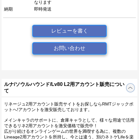
なります
納期
即時発送
レビューを書く
お問い合わせ
ルナ/ソウルハウンド/Lv80 L2用アカウント販売につい
て
リネージュ2用アカウント販売サイトをお探しならRMTジャックポ
ットへ!アカウントを激安販売しております。
メインキャラのサポートに、倉庫キャラとして、様々な用途で活用
できるリネ2用アカウントを激安価格で販売中！
広がり続けるオンラインゲームの世界を満喫する為に、複数の
Lineage2用アカウントを所持し、今とは違う、別のネトゲLifeを楽