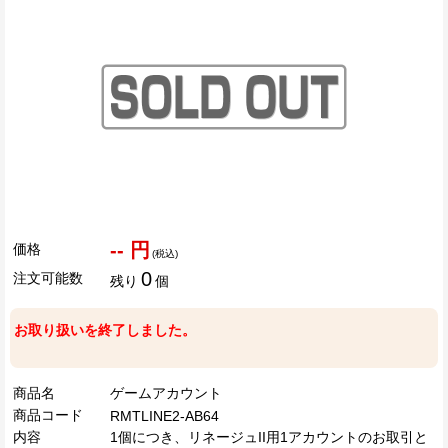
-- 円
価格
(税込)
0
注文可能数
残り
個
お取り扱いを終了しました。
商品名
ゲームアカウント
商品コード
RMTLINE2-AB64
内容
1個につき、リネージュII用1アカウントのお取引と