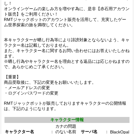
し！
オンラインゲームの楽しみ方を増やす為に、是非【赤石用アカウン
ト販売】をご利用ください！
RMTジャックポットのアカウント販売を活用して、充実したゲー
ム世界探索の旅を満喫してください。
本キャラクターが晒し行為等により誹謗対象とならないよう、キャ
ラクター名は記載しておりません。
また、キャラクター名に関するお問い合わせにはお答えいたしかね
ます。
※晒し行為やキャラクター名を理由とする返品には応じかねますの
で、あらかじめご了承ください。
【重要】
商品受取後に、下記の変更をお願いいたします。
・メールアドレスの変更
・ログインパスワードの変更
RMTジャックポットが販売しておりますキャラクターの公開情報
は、下記のようになります。
キャラクター情報
カナの問題
キャラクター名
：
のない名前
サーバ名
：
BlackOpal