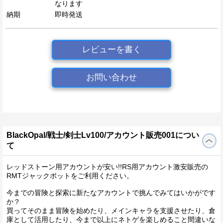
なります
納期
即時発送
レビューを書く
お問い合わせ
BlackOpal/戦士/剣士Lv100/アカウント販売001につい
て
レッドストーン用アカウントが安い!!RS用アカウント激安販売の
RMTジャックポットをご利用ください。
今までの冒険と探索に新たなアカウントで挑んでみてはいかがです
か？
買ってそのまま冒険を始めたり、メインキャラを支援させたり、倉
庫として活用したり、今まで以上にネトゲを楽しめること間違いな