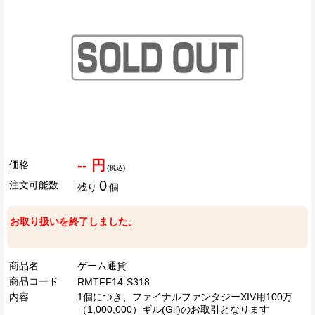
-- 円
価格
(税込)
0
注文可能数
残り
個
お取り扱いを終了しました。
商品名
ゲーム通貨
商品コード
RMTFF14-S318
内容
1個につき、ファイナルファンタジーXIV用100万
（1,000,000）ギル(Gil)のお取引となります