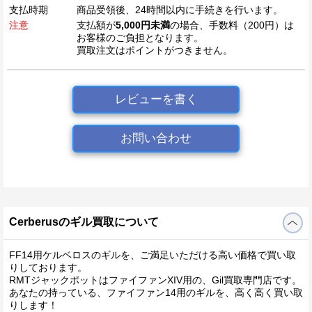
支払時期
商品受領後、24時間以内に手続きを行います。
注意
支払額が
5,000円未満
の場合、手数料（200円）は
お客様のご負担となります。
買取注文はポイントがつきません。
レビューを書く
お問い合わせ
Cerberusのギル買取について
FF14用ケルベロスのギルを、ご満足いただける高い価格で買い取
りしております。
RMTジャックポットはファイファンXIV用の、Gil買取専門店です。
あなたの持っている、ファイファン14用のギルを、高く高く買い取
りします！