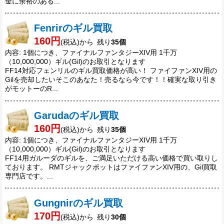
金に余裕のある...
Fenrirのギル買取
160円
(税込)から 残り
35個
内容: 1個につき、ファイナルファンタジーXIV用 1千万
（10,000,000）ギル(Gil)のお取引となります
FF14対応フェンリルのギル買取価格が高い！ ファイファンXIV用の
Gilを売却したいそこのあなた！売るなら今です！！確実な取り引き
がモットーのR...
Garudaのギル買取
160円
(税込)から 残り
35個
内容: 1個につき、ファイナルファンタジーXIV用 1千万
（10,000,000）ギル(Gil)のお取引となります
FF14用ガルーダのギルを、ご満足いただける高い価格で買い取りし
ております。 RMTジャックポットはファイファンXIV用の、Gil買取
専門店です。...
Gungnirのギル買取
170円
(税込)から 残り
30個