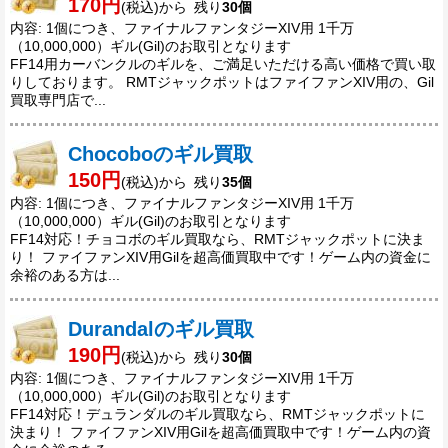
170円
(税込)から 残り
30個
内容: 1個につき、ファイナルファンタジーXIV用 1千万
（10,000,000）ギル(Gil)のお取引となります
FF14用カーバンクルのギルを、ご満足いただける高い価格で買い取
りしております。 RMTジャックポットはファイファンXIV用の、Gil
買取専門店で...
Chocoboのギル買取
150円
(税込)から 残り
35個
内容: 1個につき、ファイナルファンタジーXIV用 1千万
（10,000,000）ギル(Gil)のお取引となります
FF14対応！チョコボのギル買取なら、RMTジャックポットに決ま
り！ ファイファンXIV用Gilを超高価買取中です！ゲーム内の資金に
余裕のある方は...
Durandalのギル買取
190円
(税込)から 残り
30個
内容: 1個につき、ファイナルファンタジーXIV用 1千万
（10,000,000）ギル(Gil)のお取引となります
FF14対応！デュランダルのギル買取なら、RMTジャックポットに
決まり！ ファイファンXIV用Gilを超高価買取中です！ゲーム内の資