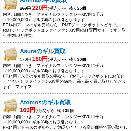
Animaのギル買取
220円
200円
(税込)から 残り
25個
内容: 1個につき、ファイナルファンタジーXIV用 1千万
（10,000,000）ギル(Gil)のお取引となります
FF14用アニマのギル売却なら、RMTジャックポットへどうぞ。
RMTジャックポットはファイファンXIV用RMT専門サイトです。取
引件数50万件突...
Asuraのギル買取
180円
170円
(税込)から 残り
30個
内容: 1個につき、ファイナルファンタジーXIV用 1千万
（10,000,000）ギル(Gil)のお取引となります
FF14用アスラのギル買取の事なら、RMTジャックポットにお任せ
ください！ ファイファンXIV用のGilを、高く高く買い取りしており
ます。ファイフ...
Atomosのギル買取
160円
(税込)から 残り
35個
内容: 1個につき、ファイナルファンタジーXIV用 1千万
（10,000,000）ギル(Gil)のお取引となります
FF14用アトモスのギルを、ご満足いただける高い価格で買い取りし