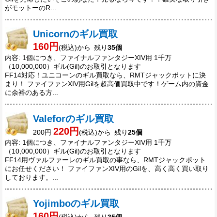
がモットーのR...
Unicornのギル買取
160円
(税込)から 残り
35個
内容: 1個につき、ファイナルファンタジーXIV用 1千万
（10,000,000）ギル(Gil)のお取引となります
FF14対応！ユニコーンのギル買取なら、RMTジャックポットに決
まり！ ファイファンXIV用Gilを超高価買取中です！ゲーム内の資金
に余裕のある方...
Valeforのギル買取
220円
200円
(税込)から 残り
25個
内容: 1個につき、ファイナルファンタジーXIV用 1千万
（10,000,000）ギル(Gil)のお取引となります
FF14用ヴァルファーレのギル買取の事なら、RMTジャックポット
にお任せください！ ファイファンXIV用のGilを、高く高く買い取り
しております。...
Yojimboのギル買取
160円