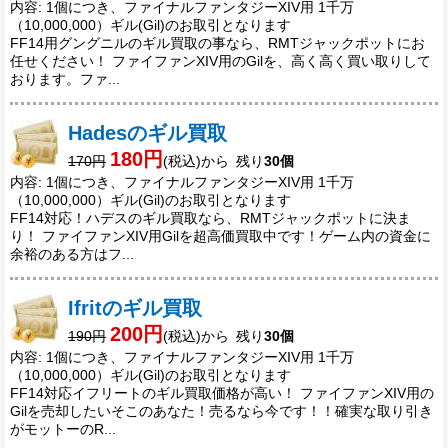
内容: 1個につき、ファイナルファンタジーXIV用 1千万
（10,000,000）ギル(Gil)のお取引となります
FF14用グングニルのギル買取の事なら、RMTジャックポットにお
任せください！ ファイファンXIV用のGilを、高く高く買い取りして
おります。ファ...
Hadesのギル買取
180円
170円
(税込)から 残り
30個
内容: 1個につき、ファイナルファンタジーXIV用 1千万
（10,000,000）ギル(Gil)のお取引となります
FF14対応！ハデスのギル買取なら、RMTジャックポットに決ま
り！ ファイファンXIV用Gilを超高価買取中です！ゲーム内の資金に
余裕のある方はフ...
Ifritのギル買取
200円
190円
(税込)から 残り
30個
内容: 1個につき、ファイナルファンタジーXIV用 1千万
（10,000,000）ギル(Gil)のお取引となります
FF14対応イフリートのギル買取価格が高い！ ファイファンXIV用の
Gilを売却したいそこのあなた！売るなら今です！！確実な取り引き
がモットーのR...