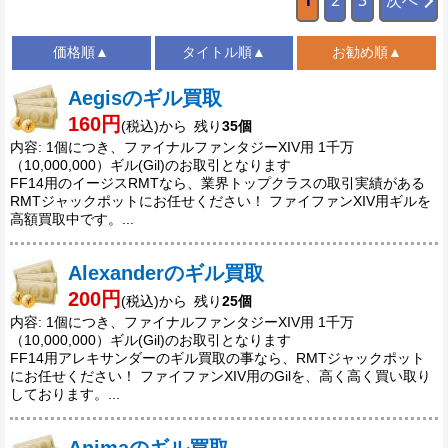
1
2
3
次へ
価格順▲
タイトル順▲
お勧め順▲
Aegisのギル買取
160円
(税込)から 残り
35個
内容: 1個につき、ファイナルファンタジーXIV用 1千万
（10,000,000）ギル(Gil)のお取引となります
FF14用のイージスRMTなら、業界トップクラスの取引実績がある
RMTジャックポットにお任せください！ ファイファンXIV用ギルを
高額買取中です。...
Alexanderのギル買取
200円
(税込)から 残り
25個
内容: 1個につき、ファイナルファンタジーXIV用 1千万
（10,000,000）ギル(Gil)のお取引となります
FF14用アレキサンダーのギル買取の事なら、RMTジャックポット
にお任せください！ ファイファンXIV用のGilを、高く高く買い取り
しております。...