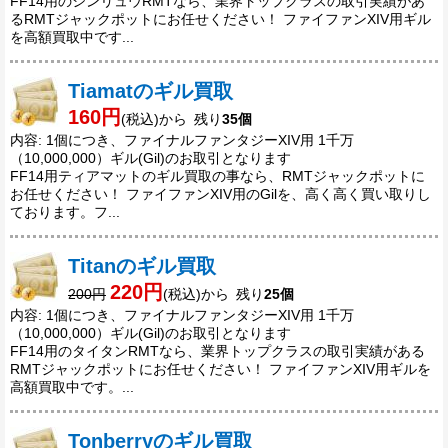
FF14用のシンリュウRMTなら、業界トップクラスの取引実績があ
るRMTジャックポットにお任せください！ ファイファンXIV用ギル
を高額買取中です...
Tiamatのギル買取
160円
(税込)から 残り
35個
内容: 1個につき、ファイナルファンタジーXIV用 1千万
（10,000,000）ギル(Gil)のお取引となります
FF14用ティアマットのギル買取の事なら、RMTジャックポットに
お任せください！ ファイファンXIV用のGilを、高く高く買い取りし
ております。フ...
Titanのギル買取
220円
200円
(税込)から 残り
25個
内容: 1個につき、ファイナルファンタジーXIV用 1千万
（10,000,000）ギル(Gil)のお取引となります
FF14用のタイタンRMTなら、業界トップクラスの取引実績がある
RMTジャックポットにお任せください！ ファイファンXIV用ギルを
高額買取中です。...
Tonberryのギル買取