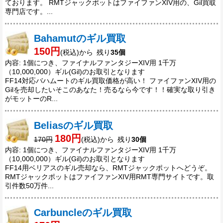
ております。 RMTジャックポットはファイファンXIV用の、Gil買取
専門店です。...
Bahamutのギル買取
150円
(税込)から 残り
35個
内容: 1個につき、ファイナルファンタジーXIV用 1千万
（10,000,000）ギル(Gil)のお取引となります
FF14対応バハムートのギル買取価格が高い！ ファイファンXIV用の
Gilを売却したいそこのあなた！売るなら今です！！確実な取り引き
がモットーのR...
Beliasのギル買取
180円
170円
(税込)から 残り
30個
内容: 1個につき、ファイナルファンタジーXIV用 1千万
（10,000,000）ギル(Gil)のお取引となります
FF14用ベリアスのギル売却なら、RMTジャックポットへどうぞ。
RMTジャックポットはファイファンXIV用RMT専門サイトです。取
引件数50万件...
Carbuncleのギル買取