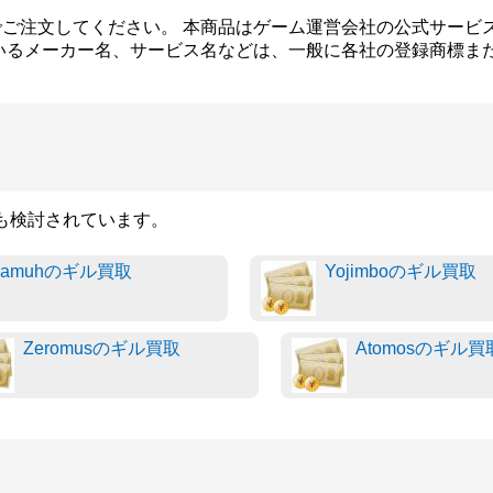
ご注文してください。 本商品はゲーム運営会社の公式サービ
いるメーカー名、サービス名などは、一般に各社の登録商標ま
品も検討されています。
Ramuhのギル買取
Yojimboのギル買取
Zeromusのギル買取
Atomosのギル買