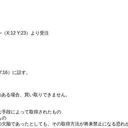
:12 Y:23）より受注
:16）に話す。
のある場合、買い取りできません。
な手段によって取得されたもの
もの
の欠陥であったとしても、その取得方法が将来禁止になる恐れ