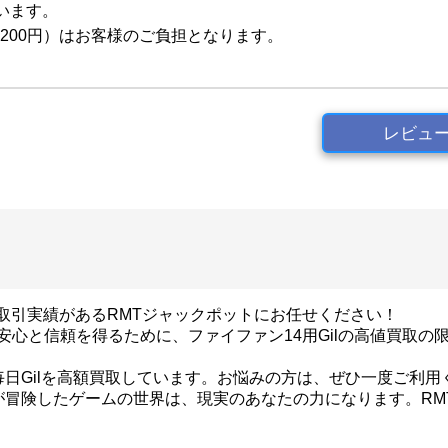
います。
200円）はお客様のご負担となります。
レビュ
の取引実績があるRMTジャックポットにお任せください！
安心と信頼を得るために、ファイファン14用Gilの高値買取の
？
毎日Gilを高額買取しています。お悩みの方は、ぜひ一度ご利用
が冒険したゲームの世界は、現実のあなたの力になります。R