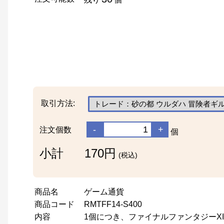
取引方法:
-
+
注文個数
個
小計
170円
(税込)
商品名
ゲーム通貨
商品コード
RMTFF14-S400
内容
1個につき、ファイナルファンタジーXIV用