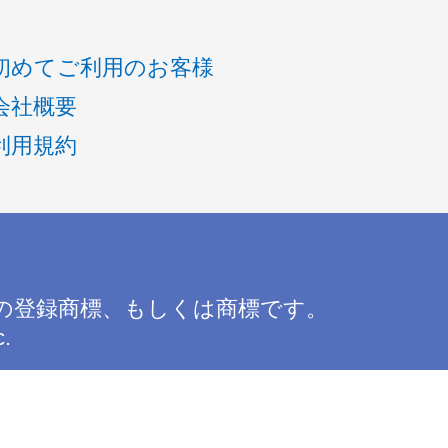
初めてご利用のお客様
会社概要
利用規約
の登録商標、もしくは商標です。
c.