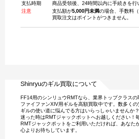
支払時期
商品受領後、24時間以内に手続きを行
注意
支払額が
5,000円未満
の場合、手数料（
買取注文はポイントがつきません。
Shinryuのギル買取について
FF14用のシンリュウRMTなら、業界トップクラス
ファイファンXIV用ギルを高額買取中です。数多くの
ギルの使い道に悩んでる方はいらっしゃいませんか
迷った時はRMTジャックポットへお越しください！
RMTジャックポットをご利用いただければ、あなた
心よりお待ちしています。