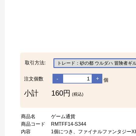
取引方法:
-
+
注文個数
個
小計
160円
(税込)
商品名
ゲーム通貨
商品コード
RMTFF14-S344
内容
1個につき、ファイナルファンタジーXIV用