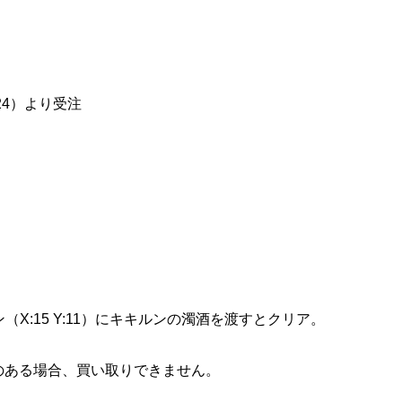
24）より受注
X:15 Y:11）にキキルンの濁酒を渡すとクリア。
のある場合、買い取りできません。