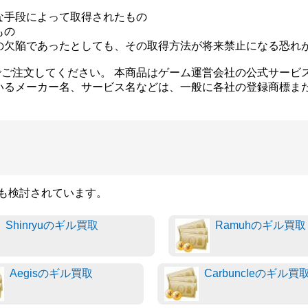
な手段によって取得されたもの
もの
の欠陥であったとしても、その取得方法が将来禁止になる恐れ
ご注文してください。 本商品はゲーム運営会社の公式サービ
いるメーカー名、サービス名などは、一般に各社の登録商標ま
品も検討されています。
Shinryuのギル買取
Ramuhのギル買取
Aegisのギル買取
Carbuncleのギル買