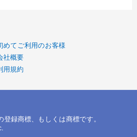
初めてご利用のお客様
会社概要
利用規約
の登録商標、もしくは商標です。
c.