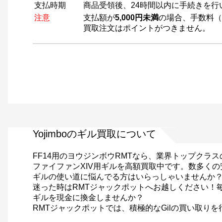
支払時期
商品受領後、24時間以内に手続きを行
注意
支払額が
5,000円未満
の場合、手数料（
買取注文はポイントがつきません。
Yojimboのギル買取について
FF14用のヨウジンボウRMTなら、業界トップクラ
ファイファンXIV用ギルを高額買取中です。数多くの
ギルの使い道に悩んでる方はいらっしゃいませんか
迷った時はRMTジャックポットへお越しください！
ギルを現金に換金しませんか？
RMTジャックポットでは、積極的なGilの買い取り