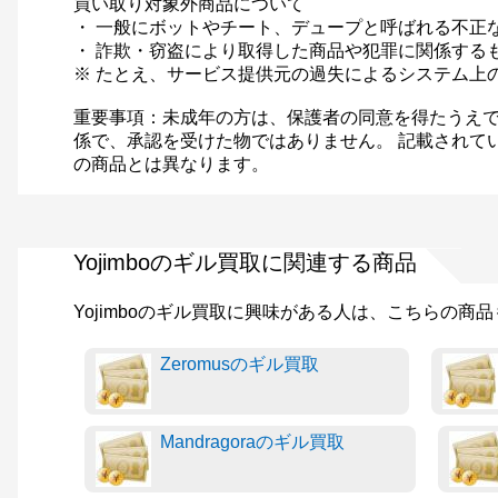
買い取り対象外商品について
・ 一般にボットやチート、デュープと呼ばれる不正
・ 詐欺・窃盗により取得した商品や犯罪に関係する
※ たとえ、サービス提供元の過失によるシステム上
重要事項：未成年の方は、保護者の同意を得たうえで
係で、承認を受けた物ではありません。 記載されて
の商品とは異なります。
Yojimboのギル買取に関連する商品
Yojimboのギル買取に興味がある人は、こちらの商
Zeromusのギル買取
Mandragoraのギル買取