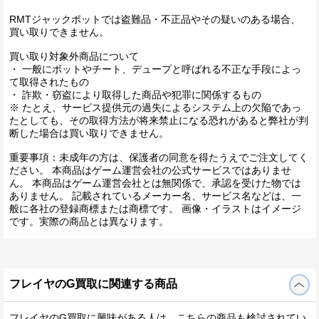
RMTジャックポットでは盗難品・不正品やその疑いのある場合、
買い取りできません。
買い取り対象外商品について
・ 一般にボットやチート、デュープと呼ばれる不正な手段によっ
て取得されたもの
・ 詐欺・窃盗により取得した商品や犯罪に関係するもの
※ たとえ、サービス提供元の過失によるシステム上の欠陥であっ
たとしても、その取得方法が将来禁止になる恐れがあると弊社が判
断した場合は買い取りできません。
重要事項：未成年の方は、保護者の同意を得たうえでご注文してく
ださい。 本商品はゲーム運営会社の公式サービスではありませ
ん。 本商品はゲーム運営会社とは無関係で、承認を受けた物では
ありません。 記載されているメーカー名、サービス名などは、一
般に各社の登録商標または商標です。 画像・イラストはイメージ
です。実際の商品とは異なります。
フレイヤのG買取に関連する商品
フレイヤのG買取に興味がある人は、こちらの商品も検討されてい