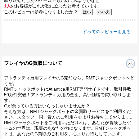
取り戻せたし別のゲームでも始めてみようかなと
1人
のお客様がこれが役に立ったと考えています。
このレビューは参考になりましたか？
すべてのレビューを見る
フレイヤのG買取について
アトランティカ用フレイヤのG売却なら、RMTジャックポットへど
うぞ。
RMTジャックポットはAtlantica用RMT専門サイトです。取引件数
50万件突破！アトランティカ用の金を、高い価格で買い取りしま
す。
Gが余っている方はいらっしゃいませんか？
そんな方は、RMTジャックポットの金買取サービスをご利用くだ
さい。スタッフ一同、貴方のご利用を心よりお待ちしております。
RMTジャックポットをご利用いただければ、あなたが冒険したゲ
ームの世界は、現実のあなたの力になります。RMTジャックポッ
トは、あなたのG買取のご利用を、心よりお待ちしています。