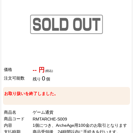
-- 円
価格
(税込)
0
注文可能数
残り
個
お取り扱いを終了しました。
商品名
ゲーム通貨
商品コード
RMTARCHE-S009
内容
1個につき、ArcheAge用100金のお取引となります
支払時期
商品受領後、24時間以内に手続きを行います。