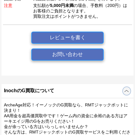
注意
支払額が
5,000円未満
の場合、手数料（200円）は
お客様のご負担となります。
買取注文はポイントがつきません。
レビューを書く
お問い合わせ
InochのG買取について
ArcheAge対応！イーノックのG買取なら、RMTジャックポットに
決まり！
AA用金を超高価買取中です！ゲーム内の資金に余裕のある方はア
ーキエイジ用のGをお売りください！
金が余っている方はいらっしゃいませんか？
そんな方は、RMTジャックポットのG買取サービスをご利用くださ